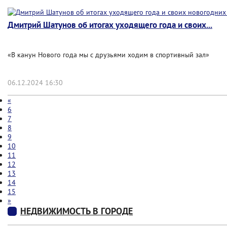
Дмитрий Шатунов об итогах уходящего года и своих...
«В канун Нового года мы с друзьями ходим в спортивный зал»
06.12.2024 16:30
«
6
7
8
9
10
11
12
13
14
15
»
НЕДВИЖИМОСТЬ В ГОРОДЕ