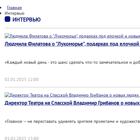
Главная
Интервью
ИНТЕРВЬЮ
Людмила Филатова о "Лукоморье", подарках под елочкой и
«Каждый новый день - это шанс сделать что-то замечательное и до
02.01.2025 12:00
Директор Театра на Спасской Владимир Грибанов о новых.
«Главное — не переставать удивлять зрителя проектами и художес
01.01.2025 13:00