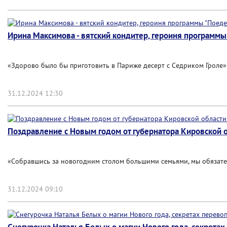
Ирина Максимова - вятский кондитер, героиня программы 
«Здорово было бы приготовить в Париже десерт с Седриком Гроле»
31.12.2024 12:30
Поздравление с Новым годом от губернатора Кировской об
«Собравшись за новогодним столом большими семьями, мы обязате
31.12.2024 09:10