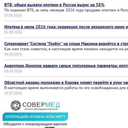
ВТБ: объем выдачи ипотеки в России вырос на 38%
По оценкам ВТБ, за семь месяцев 2026 года продажи ипотеки в Росс
07.08.2026
Ипотека в июле 2026 года: коррекция после рекордного июня и
05.08.2026
Супермаркет "Система "Глобус" на улице Маклина вернётся в стр
Как нам стало известно, в настоящее время магазин находится на р
04.08.2026
Аналитики Домклик назвали самые популярные параметры ипот
03.08.2026
Областной дворец молодежи в Кирове может перейти в руки ча
В настоящее время выполняются работы по его освобождению для 
29.07.2026