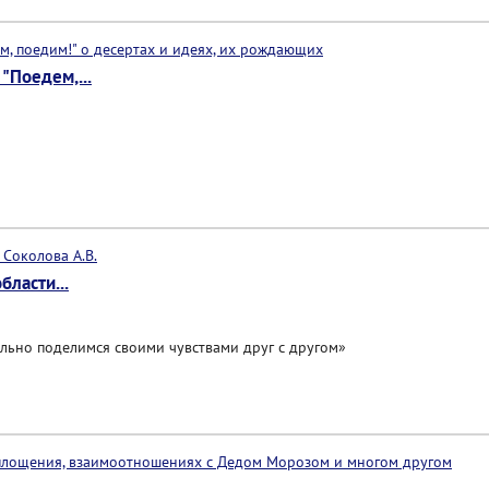
"Поедем,...
ласти...
льно поделимся своими чувствами друг с другом»