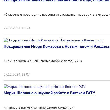
Снегурочка Наталья Белых о магии Нового года, секретах.
«Сказочные новогодние персонажи заставляют нас верить в чудеса
27.12.2024 16:30
Поздравление Игоря Комарова с Новым годом и Рождес
«Пришла зима, а с ней - самые добрые праздники»
27.12.2024 12:07
Мария Шевнина о научной работе в Вятском ГАТУ
«Главное в науке - желание самого студента»