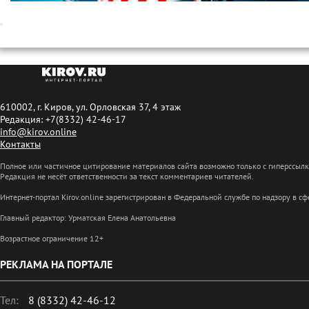
610002, г. Киров, ул. Орловская 37, 4 этаж
Редакция: +7(8332) 42-46-17
info@kirov.online
Контакты
Полное или частичное цитирование материалов сайта возможно только с гиперссыл
Редакция не несёт ответственности за текст комментариев читателей.
Интернет-портал Kirov.online зарегистрирован в Федеральной службе по надзору в 
Главный редактор: Урматская Елена Анатольевна
Возрастное ограничение 12+
РЕКЛАМА НА ПОРТАЛЕ
Тел:
8 (8332) 42-46-12