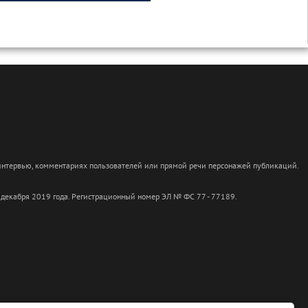
 интервью, комментариях пользователей или прямой речи персонажей публикаций.
 декабря 2019 года. Регистрационный номер ЭЛ № ФС 77 - 77189.