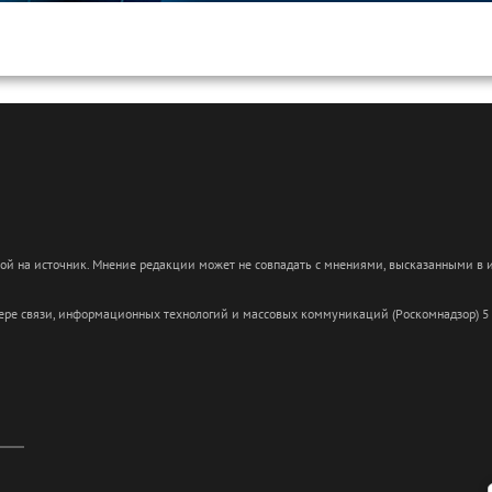
кой на источник. Мнение редакции может не совпадать с мнениями, высказанными в
сфере связи, информационных технологий и массовых коммуникаций (Роскомнадзор) 5