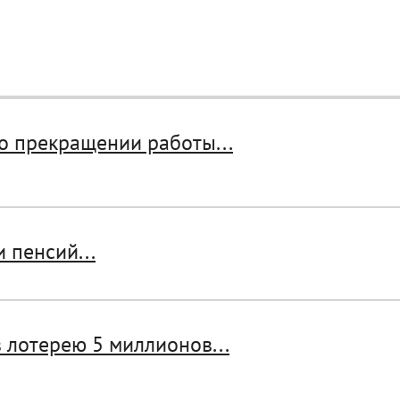
о прекращении работы...
 пенсий...
 лотерею 5 миллионов...