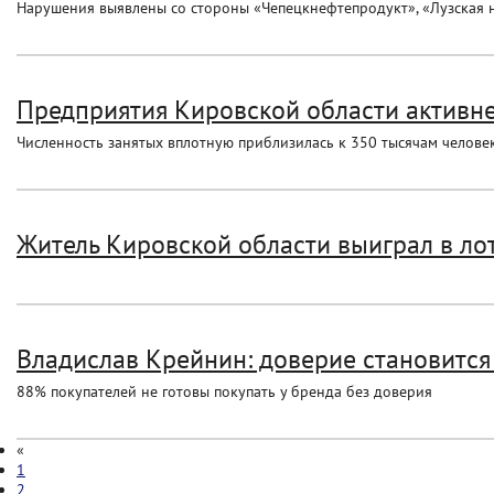
Нарушения выявлены со стороны «Чепецкнефтепродукт», «Лузская 
Предприятия Кировской области активнее
Численность занятых вплотную приблизилась к 350 тысячам человек
Житель Кировской области выиграл в лот
Владислав Крейнин: доверие становитс
88% покупателей не готовы покупать у бренда без доверия
«
1
2