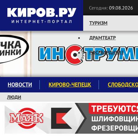
Сегодня:
09.08.2026
ТУРИЗМ
ДРАМТЕАТР
Следите за новостями:
РОСГВАРДИЯ43
НОВОСТИ
КИРОВО-ЧЕПЕЦК
СЛОБОДСК
ЛЮДИ
КРУЖКИ И СЕКЦИИ
ЗАВОДУ "МАЯК" 85 ЛЕТ
ЭКОЛОГИЯ