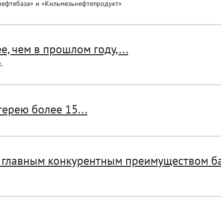
нефтебаза» и «Кильмезьнефтепродукт»
, чем в прошлом году,...
.
ерею более 15...
я главным конкурентным преимуществом б