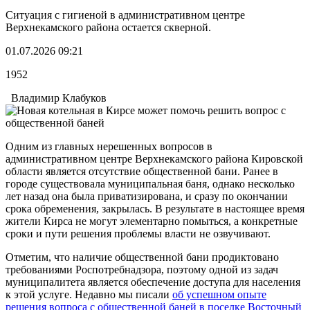
Ситуация с гигиеной в административном центре
Верхнекамского района остается скверной.
01.07.2026 09:21
1952
Владимир Клабуков
Одним из главных нерешенных вопросов в
административном центре Верхнекамского района Кировской
области является отсутствие общественной бани. Ранее в
городе существовала муниципальная баня, однако несколько
лет назад она была приватизирована, и сразу по окончании
срока обременения, закрылась. В результате в настоящее время
жители Кирса не могут элементарно помыться, а конкретные
сроки и пути решения проблемы власти не озвучивают.
Отметим, что наличие общественной бани продиктовано
требованиями Роспотребнадзора, поэтому одной из задач
муниципалитета является обеспечение доступа для населения
к этой услуге. Недавно мы писали
об успешном опыте
решения вопроса с общественной баней в поселке Восточный