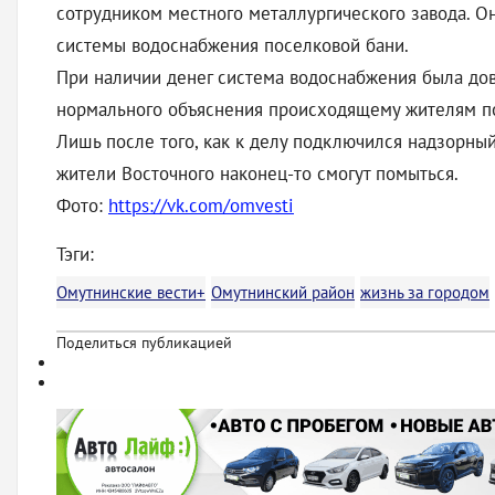
сотрудником местного металлургического завода. О
системы водоснабжения поселковой бани.
При наличии денег система водоснабжения была дов
нормального объяснения происходящему жителям пос
Лишь после того, как к делу подключился надзорный
жители Восточного наконец-то смогут помыться.
Фото:
https://vk.com/omvesti
Тэги:
Омутнинские вести+
Омутнинский район
жизнь за городом
Поделиться публикацией