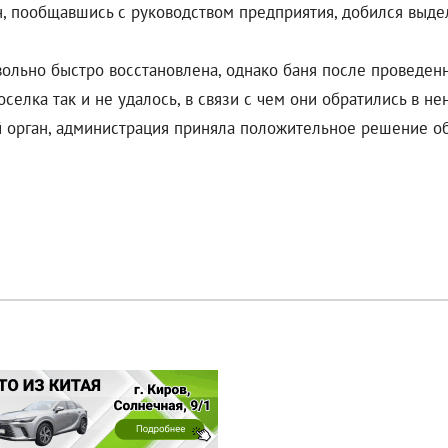
н, пообщавшись с руководством предприятия, добился выде
ольно быстро восстановлена, однако баня после проведенн
елка так и не удалось, в связи с чем они обратились в н
 орган, администрация приняла положительное решение об 