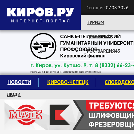
Сегодня:
07.08.2026
ТУРИЗМ
ДРАМТЕАТР
Следите за новостями:
РОСГВАРДИЯ43
НОВОСТИ
КИРОВО-ЧЕПЕЦК
СЛОБОДСК
ЛЮДИ
КРУЖКИ И СЕКЦИИ
ЗАВОДУ "МАЯК" 85 ЛЕТ
ЭКОЛОГИЯ