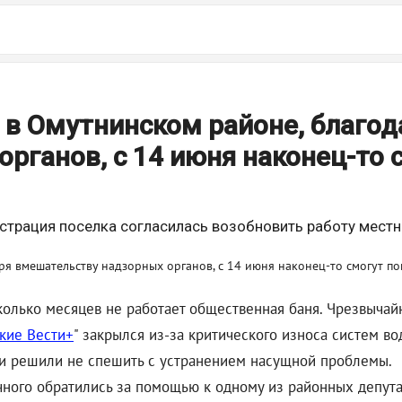
в Омутнинском районе, благод
рганов, с 14 июня наконец-то 
страция поселка согласилась возобновить работу местн
олько месяцев не работает общественная баня. Чрезвычайн
кие Вести+
" закрылся из-за критического износа систем в
ти решили не спешить с устранением насущной проблемы.
чного обратились за помощью к одному из районных депута