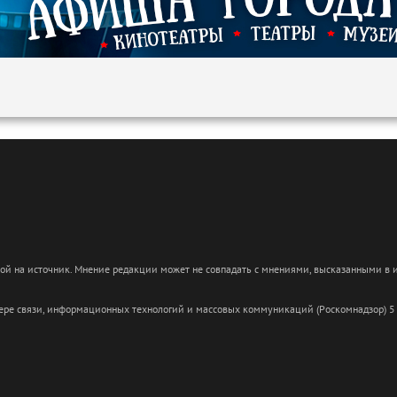
кой на источник. Мнение редакции может не совпадать с мнениями, высказанными в
сфере связи, информационных технологий и массовых коммуникаций (Роскомнадзор) 5