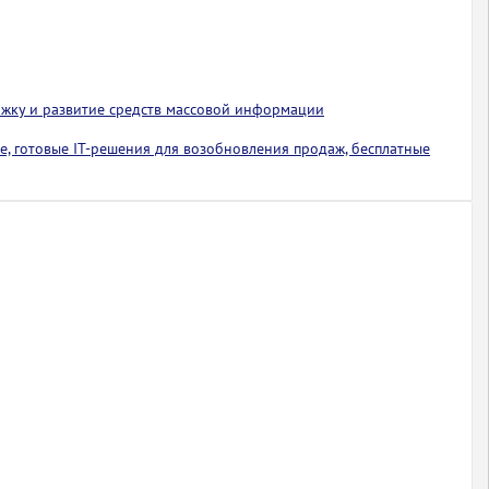
ржку и развитие средств массовой информации
е, готовые IT-решения для возобновления продаж, бесплатные