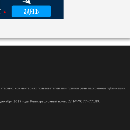
 интервью, комментариях пользователей или прямой речи персонажей публикаций.
 декабря 2019 года. Регистрационный номер ЭЛ № ФС 77 - 77189.