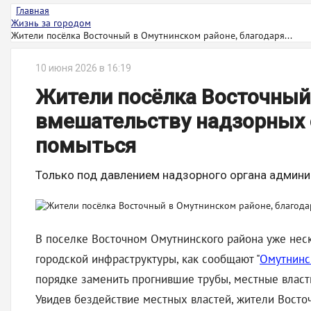
Главная
Жизнь за городом
Жители посёлка Восточный в Омутнинском районе, благодаря...
10 июня 2026 в 16:19
Жители посёлка Восточный 
вмешательству надзорных о
помыться
Только под давлением надзорного органа админи
В поселке Восточном Омутнинского района уже неск
городской инфраструктуры, как сообщают "
Омутнинс
порядке заменить прогнившие трубы, местные влас
Увидев бездействие местных властей, жители Восто