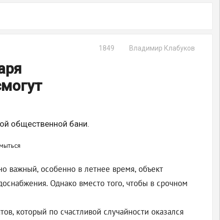
1849
Владимир Клабуков
аря
смогут
ой общественной бани.
о важный, особенно в летнее время, объект
одоснабжения. Однако вместо того, чтобы в срочном
тов, который по счастливой случайности оказался