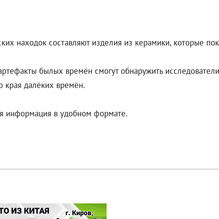
ких находок составляют изделия из керамики, которые пок
ё артефакты былых времён смогут обнаружить исследователи
о края далёких времён.
ая информация в удобном формате.