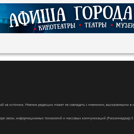
кой на источник. Мнение редакции может не совпадать с мнениями, высказанными в
сфере связи, информационных технологий и массовых коммуникаций (Роскомнадзор) 5