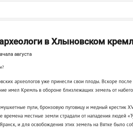
 археологи в Хлыновском крем
ачала августа
вских археологов уже принесли свои плоды. Вскоре после
ение имел Кремль в обороне близлежащих земель от набего
 мушкетные пули, бронзовую пуговицу и медный крестик XV
те времена местные земли страдали от нападения людей «Т
 Яранск, и для освобождения этих земель на Вятке было со