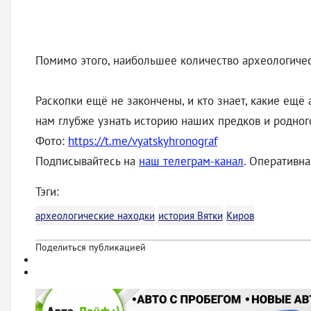
Помимо этого, наибольшее количество археологичес
Раскопки ещё не закончены, и кто знает, какие ещ
нам глубже узнать историю наших предков и родног
Фото:
https://t.me/vyatskyhronograf
Подписывайтесь на
наш телеграм-кана
л
. Оперативн
Тэги:
археологические находки
история Вятки
Киров
Поделиться публикацией