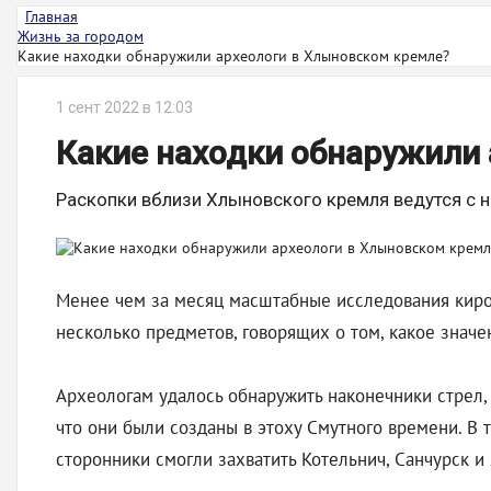
Главная
Жизнь за городом
Какие находки обнаружили археологи в Хлыновском кремле?
1 сент 2022 в 12:03
Какие находки обнаружили
Раскопки вблизи Хлыновского кремля ведутся с н
Менее чем за месяц масштабные исследования киро
несколько предметов, говорящих о том, какое знач
Археологам удалось обнаружить наконечники стрел,
что они были созданы в этоху Смутного времени. В 
сторонники смогли захватить Котельнич, Санчурск и