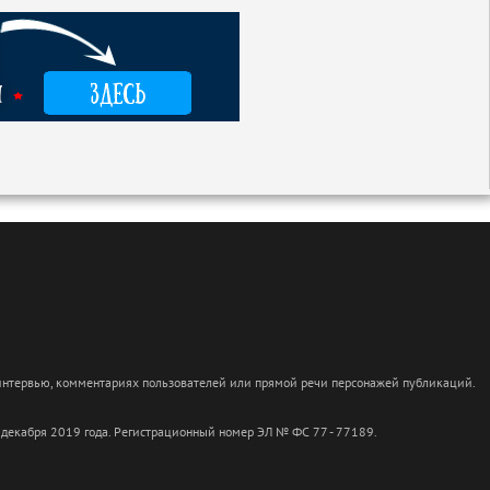
 интервью, комментариях пользователей или прямой речи персонажей публикаций.
 декабря 2019 года. Регистрационный номер ЭЛ № ФС 77 - 77189.