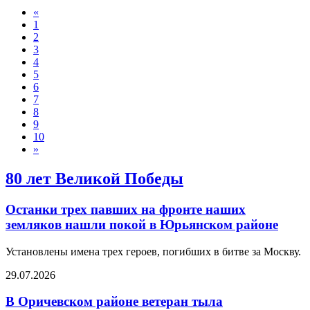
«
1
2
3
4
5
6
7
8
9
10
»
80 лет Великой Победы
Останки трех павших на фронте наших
земляков нашли покой в Юрьянском районе
Установлены имена трех героев, погибших в битве за Москву.
29.07.2026
В Оричевском районе ветеран тыла