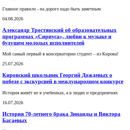
Главное правило - на дороге надо быть заметным
04.08.2026
Александр Тростянский об образовательных
программах «Сириуса», любви к музыке и
будущем молодых исполнителей
Мой самый первый в консерватории студент – из Кирова!
25.07.2026
Кировский школьник Георгий Дождевых о
победе с экскурсией в международном конкурсе
История живёт не в учебниках, а в людях и предприятиях
16.07.2026
История 70-летнего брака Зинаиды и Виктора
Багаевых