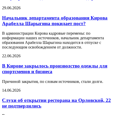
29.06.2026
Начальник департамента образования Кирова
Арабелла Шарыгина покидает пост?
В администрации Кирова кадровые перемены: по
информации наших источников, начальник департамента
образования Арабелла Шарыгина находится в отпуске с
последующим освобождением от должности.
22.06.2026
В Кирове закрылось производство одежды для
спортсменов и бизнеса
Причиной закрытия, по словам источников, стали долги.
14.06.2026
Слухи об открытии ресторана на Орловской, 22
не подтвердились