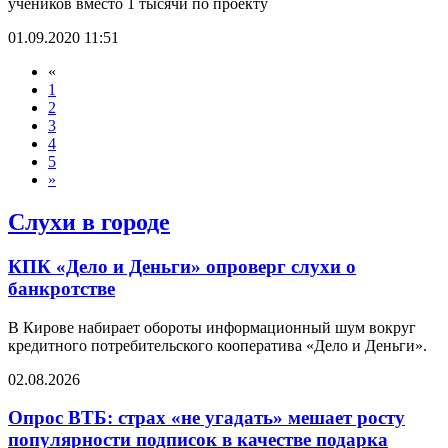
учеников вместо 1 тысячи по проекту
01.09.2020 11:51
«
1
2
3
4
5
»
Слухи в городе
КПК «Дело и Деньги» опроверг слухи о
банкротстве
В Кирове набирает обороты информационный шум вокруг
кредитного потребительского кооператива «Дело и Деньги».
02.08.2026
Опрос ВТБ: страх «не угадать» мешает росту
популярности подписок в качестве подарка