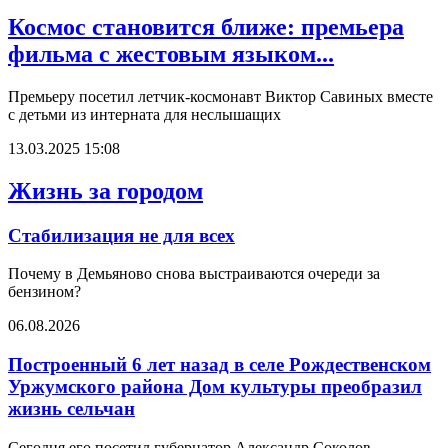
Космос становится ближе: премьера
фильма с жестовым языком...
Премьеру посетил летчик-космонавт Виктор Савиных вместе
с детьми из интерната для неслышащих
13.03.2025 15:08
Жизнь за городом
Стабилизация не для всех
Почему в Демьяново снова выстраиваются очереди за
бензином?
06.08.2026
Построенный 6 лет назад в селе Рождественском
Уржумского района Дом культуры преобразил
жизнь сельчан
Сегодня его посетил губернатор Александр Соколов.