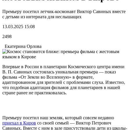
Премьеру посетил летчик-космонавт Виктор Савиных вместе
с детьми из интерната для неслышащих
13.03.2025 15:08
2498
Екатерина Орлова
Впервые в России в планетарии Космического центра имени
В. П. Савиных состоялась уникальная премьера — показ
фильма «От Земли во Вселенную» в формате,
адаптированном для зрителей с проблемами слуха. Известно,
что подобная адаптация фильмов для планетариев в нашей
стране ранее не практиковалась.
Премьеру посетил наш земляк, который совсем недавно
приехал в Киров
со своей семьей — Виктор Петрович
Савиных. Вместе с ним в зале присутствовали дети из школы-