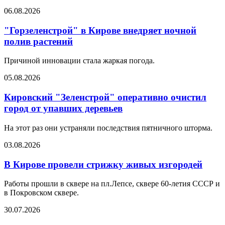
06.08.2026
"Горзеленстрой" в Кирове внедряет ночной
полив растений
Причиной инновации стала жаркая погода.
05.08.2026
Кировский "Зеленстрой" оперативно очистил
город от упавших деревьев
На этот раз они устраняли последствия пятничного шторма.
03.08.2026
В Кирове провели стрижку живых изгородей
Работы прошли в сквере на пл.Лепсе, сквере 60-летия СССР и
в Покровском сквере.
30.07.2026