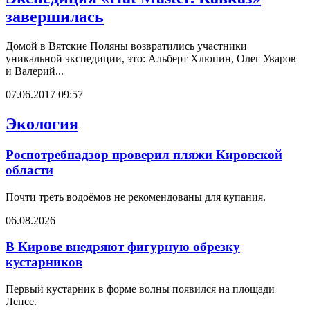
завершилась
Домой в Вятские Поляны возвратились участники
уникальной экспедиции, это: Альберт Хлюпин, Олег Уваров
и Валерий...
07.06.2017 09:57
Экология
Роспотребнадзор проверил пляжи Кировской
области
Почти треть водоёмов не рекомендованы для купания.
06.08.2026
В Кирове внедряют фигурную обрезку
кустарников
Первый кустарник в форме волны появился на площади
Лепсе.