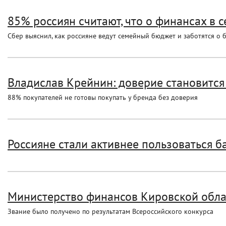
85% россиян считают, что о финансах в се
Сбер выяснил, как россияне ведут семейный бюджет и заботятся о 
Владислав Крейнин: доверие становитс
88% покупателей не готовы покупать у бренда без доверия
Россияне стали активнее пользоваться б
Министерство финансов Кировской облас
Звание было получено по результатам Всероссийского конкурса