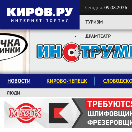
Сегодня:
09.08.2026
ТУРИЗМ
ДРАМТЕАТР
Следите за новостями:
РОСГВАРДИЯ43
НОВОСТИ
КИРОВО-ЧЕПЕЦК
СЛОБОДСК
ЛЮДИ
КРУЖКИ И СЕКЦИИ
ЗАВОДУ "МАЯК" 85 ЛЕТ
ЭКОЛОГИЯ