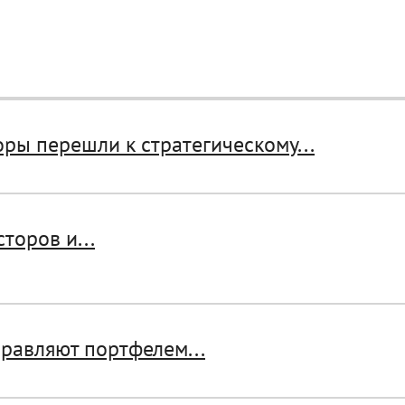
ры перешли к стратегическому...
торов и...
равляют портфелем...