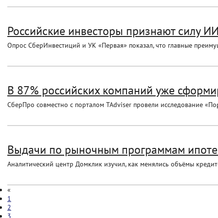
Российские инвесторы признают силу ИИ,
Опрос СберИнвестиций и УК «Первая» показал, что главные преимущ
В 87% российских компаний уже сформир
СберПро совместно с порталом TAdviser провели исследование «Портр
Выдачи по рыночным программам ипотек
Аналитический центр Домклик изучил, как менялись объёмы кредит
«
1
2
3