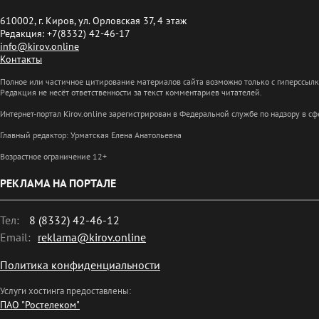
610002, г. Киров, ул. Орловская 37, 4 этаж
Редакция: +7(8332) 42-46-17
info@kirov.online
Контакты
Полное или частичное цитирование материалов сайта возможно только с гиперссыл
Редакция не несёт ответственности за текст комментариев читателей.
Интернет-портал Kirov.online зарегистрирован в Федеральной службе по надзору в 
Главный редактор: Урматская Елена Анатольевна
Возрастное ограничение 12+
РЕКЛАМА НА ПОРТАЛЕ
Тел:
8 (8332) 42-46-12
Email:
reklama@kirov.online
Политика конфиденциальности
Услуги хостинга предоставлены:
ПАО "Ростелеком"