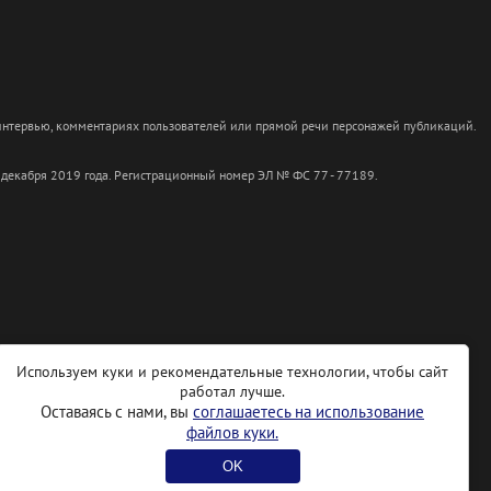
 интервью, комментариях пользователей или прямой речи персонажей публикаций.
 декабря 2019 года. Регистрационный номер ЭЛ № ФС 77 - 77189.
Используем куки и рекомендательные технологии, чтобы сайт
работал лучше.
Оставаясь с нами, вы
соглашаетесь на использование
файлов куки.
OK