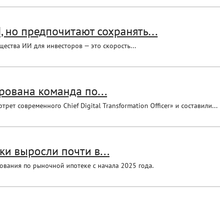
 но предпочитают сохранять...
ества ИИ для инвесторов — это скорость...
ована команда по...
ет современного Chief Digital Transformation Officer» и составили...
и выросли почти в...
ования по рыночной ипотеке с начала 2025 года.