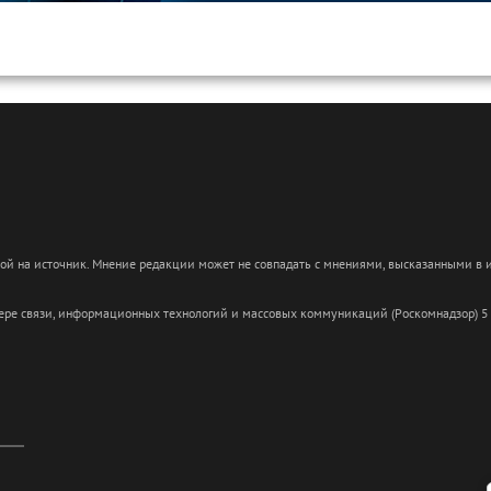
кой на источник. Мнение редакции может не совпадать с мнениями, высказанными в
сфере связи, информационных технологий и массовых коммуникаций (Роскомнадзор) 5