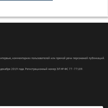
 интервью, комментариях пользователей или прямой речи персонажей публикаций.
 декабря 2019 года. Регистрационный номер ЭЛ № ФС 77 - 77189.