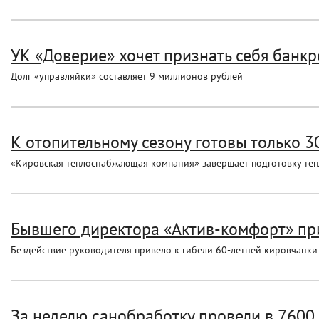
УК «Доверие» хочет признать себя банк
Долг «управляйки» составляет 9 миллионов рублей
К отопительному сезону готовы только 
«Кировская теплоснабжающая компания» завершает подготовку теп
Бывшего директора «Актив-комфорт» при
Бездействие руководителя привело к гибели 60-летней кировчанки
За неделю санобработку провели в 7600