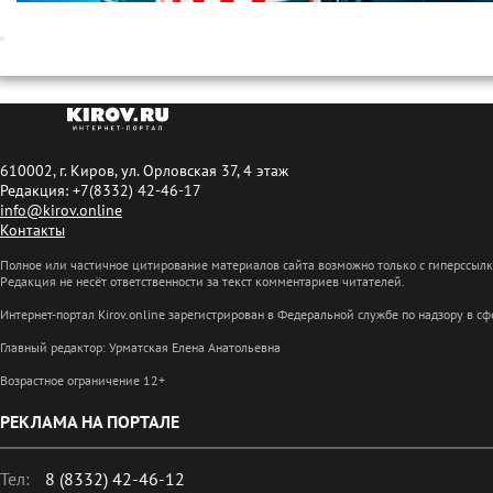
610002, г. Киров, ул. Орловская 37, 4 этаж
Редакция: +7(8332) 42-46-17
info@kirov.online
Контакты
Полное или частичное цитирование материалов сайта возможно только с гиперссыл
Редакция не несёт ответственности за текст комментариев читателей.
Интернет-портал Kirov.online зарегистрирован в Федеральной службе по надзору в 
Главный редактор: Урматская Елена Анатольевна
Возрастное ограничение 12+
РЕКЛАМА НА ПОРТАЛЕ
Тел:
8 (8332) 42-46-12