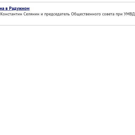
кна в Радужном
 Константин Селянин и председатель Общественного совета при УМВД