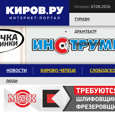
Сегодня:
07.08.2026
ТУРИЗМ
ДРАМТЕАТР
Следите за новостями:
РОСГВАРДИЯ43
НОВОСТИ
КИРОВО-ЧЕПЕЦК
СЛОБОДСК
ЛЮДИ
КРУЖКИ И СЕКЦИИ
ЗАВОДУ "МАЯК" 85 ЛЕТ
ЭКОЛОГИЯ