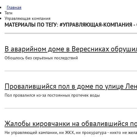
Главная
Теги
Управляющая компания
МАТЕРИАЛЫ ПО ТЕГУ: #УПРАВЛЯЮЩАЯ-КОМПАНИЯ - 
В аварийном доме в Вересниках обруши
Обошлось без серьёзных последствий
Провалившийся пол в доме по улице Ленин
Пол провалился из-за постоянных протечек воды
Жалобы кировчанки на обвалившийся по
Ни управляющей кампании, ни ЖКХ, ни прокуратура - никто не жела