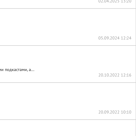
02.04.2025 13:20
05.09.2024 12:24
 подкастами, а...
20.10.2022 12:16
20.09.2022 10:10