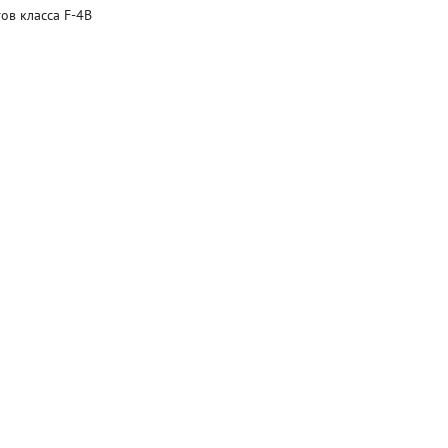
ов класса F-4B