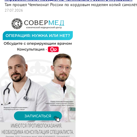
Там прошел Чемпионат России по кордовым моделям копий самолёт
27.07.2026