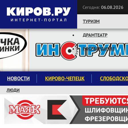
Сегодня:
06.08.2026
ТУРИЗМ
ДРАМТЕАТР
Следите за новостями:
РОСГВАРДИЯ43
НОВОСТИ
КИРОВО-ЧЕПЕЦК
СЛОБОДСК
ЛЮДИ
КРУЖКИ И СЕКЦИИ
ЗАВОДУ "МАЯК" 85 ЛЕТ
ЭКОЛОГИЯ