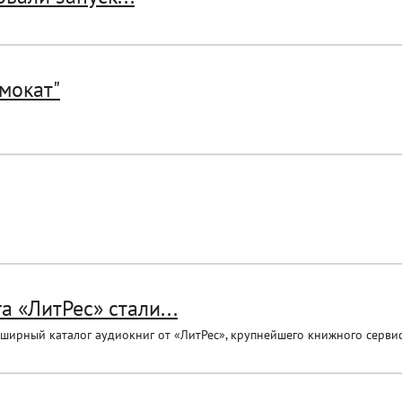
амокат"
а «ЛитРес» стали...
ширный каталог аудиокниг от «ЛитРес», крупнейшего книжного сервиса