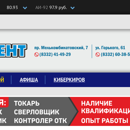
80.93
АИ-92
97.9 руб.
ОЙ
АФИША
КИБЕРКИРОВ