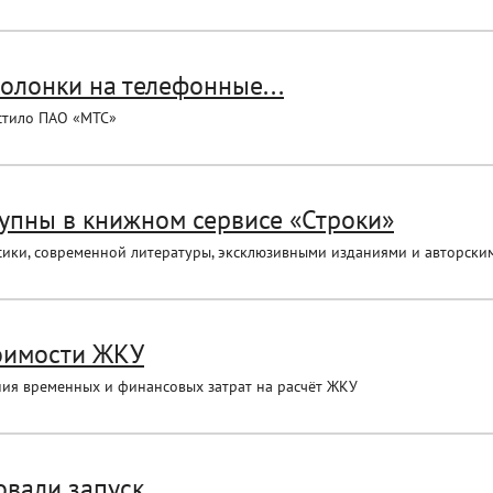
олонки на телефонные...
стило ПАО «МТС»
упны в книжном сервисе «Строки»
ики, современной литературы, эксклюзивными изданиями и авторскими
тоимости ЖКУ
ия временных и финансовых затрат на расчёт ЖКУ
вали запуск...