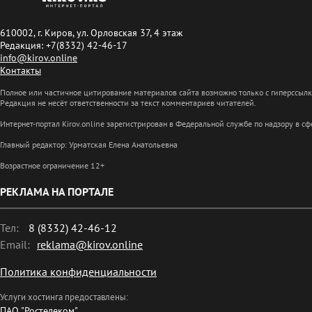
610002, г. Киров, ул. Орловская 37, 4 этаж
Редакция: +7(8332) 42-46-17
info@kirov.online
Контакты
Полное или частичное цитирование материалов сайта возможно только с гиперссыл
Редакция не несёт ответственности за текст комментариев читателей.
Интернет-портал Kirov.online зарегистрирован в Федеральной службе по надзору в 
Главный редактор: Урматская Елена Анатольевна
Возрастное ограничение 12+
РЕКЛАМА НА ПОРТАЛЕ
Тел:
8 (8332) 42-46-12
Email:
reklama@kirov.online
Политика конфиденциальности
Услуги хостинга предоставлены:
ПАО "Ростелеком"