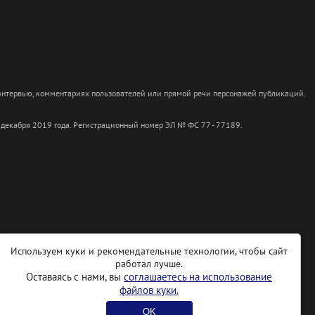
 интервью, комментариях пользователей или прямой речи персонажей публикаций.
 декабря 2019 года. Регистрационный номер ЭЛ № ФС 77 - 77189.
Используем куки и рекомендательные технологии, чтобы сайт
работал лучше.
Оставаясь с нами, вы
соглашаетесь на использование
файлов куки.
OK