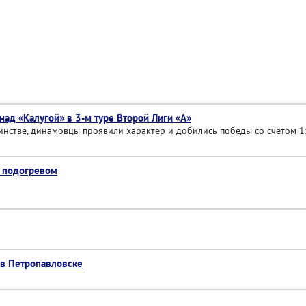
ад «Калугой» в 3-м туре Второй Лиги «А»
нстве, динамовцы проявили характер и добились победы со счётом 1:
с подогревом
 в Петропавловске