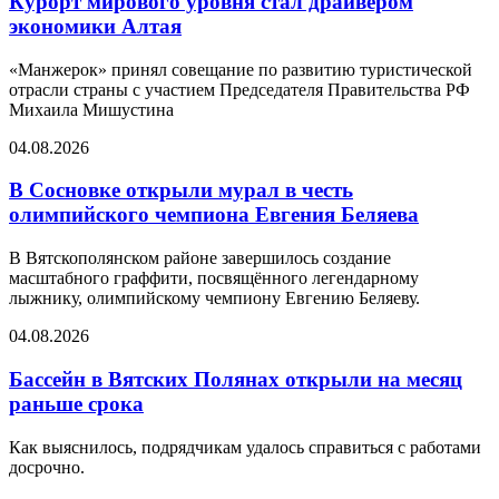
Курорт мирового уровня стал драйвером
экономики Алтая
«Манжерок» принял совещание по развитию туристической
отрасли страны с участием Председателя Правительства РФ
Михаила Мишустина
04.08.2026
В Сосновке открыли мурал в честь
олимпийского чемпиона Евгения Беляева
В Вятскополянском районе завершилось создание
масштабного граффити, посвящённого легендарному
лыжнику, олимпийскому чемпиону Евгению Беляеву.
04.08.2026
Бассейн в Вятских Полянах открыли на месяц
раньше срока
Как выяснилось, подрядчикам удалось справиться с работами
досрочно.