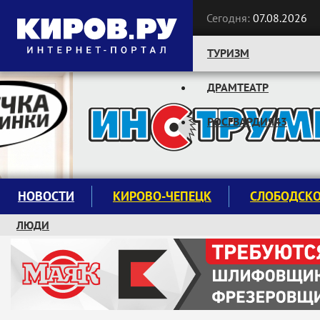
Сегодня:
07.08.2026
ТУРИЗМ
ДРАМТЕАТР
Следите за новостями:
РОСГВАРДИЯ43
НОВОСТИ
КИРОВО-ЧЕПЕЦК
СЛОБОДСК
ЛЮДИ
КРУЖКИ И СЕКЦИИ
ЗАВОДУ "МАЯК" 85 ЛЕТ
ЭКОЛОГИЯ