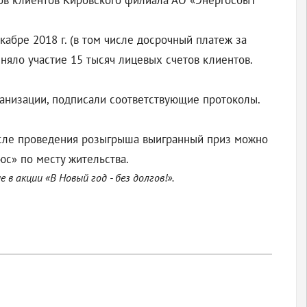
тов клиентов Кировского филиала АО «ЭнергосбыТ
кабре 2018 г. (в том числе досрочный платеж за
няло участие 15 тысяч лицевых счетов клиентов.
ганизации, подписали соответствующие протоколы.
осле проведения розыгрыша выигранный приз можно
юс» по месту жительства.
 акции «В Новый год - без долгов!».