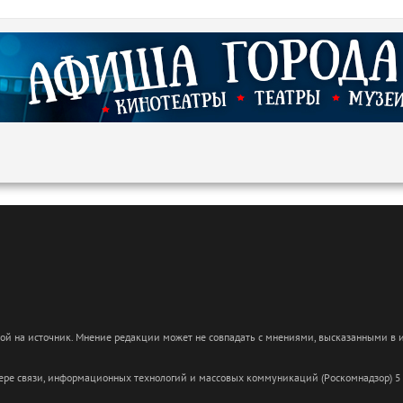
кой на источник. Мнение редакции может не совпадать с мнениями, высказанными в
сфере связи, информационных технологий и массовых коммуникаций (Роскомнадзор) 5