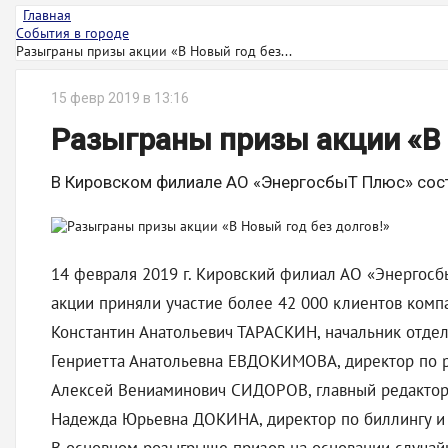
Главная
События в городе
Разыграны призы акции «В Новый год без...
15 февр 2019 в 13:16
Разыграны призы акции «В 
В Кировском филиале АО «ЭнергосбыТ Плюс» со
14 февраля 2019 г. Кировский филиал АО «Энергосбы
акции приняли участие более 42 000 клиентов комп
Константин Анатольевич ТАРАСКИН, начальник отде
Генриетта Анатольевна ЕВДОКИМОВА, директор по р
Алексей Вениаминович СИДОРОВ, главный редактор 
Надежда Юрьевна ДОКИНА, директор по биллингу и