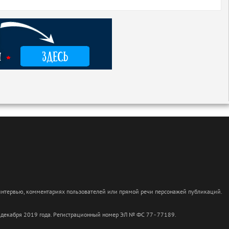
 интервью, комментариях пользователей или прямой речи персонажей публикаций.
 декабря 2019 года. Регистрационный номер ЭЛ № ФС 77 - 77189.