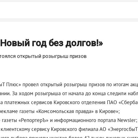
Новый год без долгов!»
стоялся открытый розыгрыш призов
Т Плюс» провел открытый розыгрыш призов по итогам акции
ании. За ходом розыгрыша от начала до конца следили набл
ла платежных сервисов Кировского отделения ПАО «Сберба
екламе газеты «Комсомольская правда» в Кирове»;
газеты «РепортерЪ» и информационного портала Newsler;
 клиентскому сервису Кировского филиала АО «Энергосбы