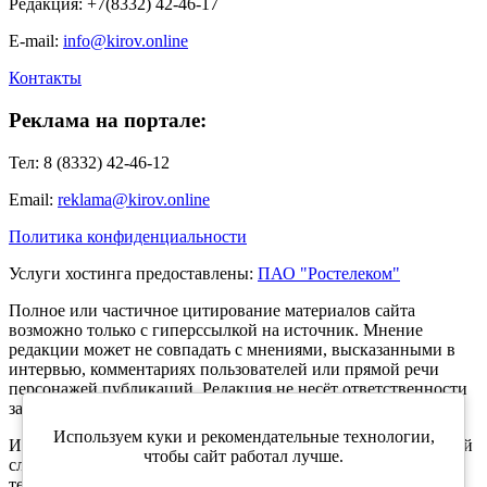
Редакция: +7(8332) 42-46-17
E-mail:
info@kirov.online
Контакты
Реклама на портале:
Тел: 8 (8332) 42-46-12
Email:
reklama@kirov.online
Политика конфиденциальности
Услуги хостинга предоставлены:
ПАО "Ростелеком"
Полное или частичное цитирование материалов сайта
возможно только с гиперссылкой на источник. Мнение
редакции может не совпадать с мнениями, высказанными в
интервью, комментариях пользователей или прямой речи
персонажей публикаций. Редакция не несёт ответственности
за текст комментариев читателей.
Используем куки и рекомендательные технологии,
Интернет-портал Kirov.online зарегистрирован в Федеральной
чтобы сайт работал лучше.
службе по надзору в сфере связи, информационных
технологий и массовых коммуникаций (Роскомнадзор) 5