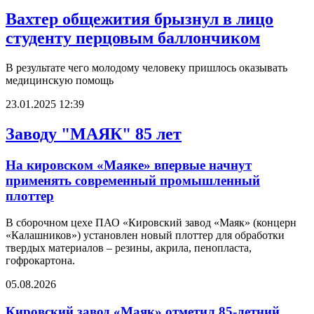
Вахтер общежития брызнул в лицо
студенту перцовым баллончиком
В результате чего молодому человеку пришлось оказывать
медицинскую помощь
23.01.2025 12:39
Заводу "МАЯК" 85 лет
На кировском «Маяке» впервые начнут
применять современный промышленный
плоттер
В сборочном цехе ПАО «Кировский завод «Маяк» (концерн
«Калашников») установлен новый плоттер для обработки
твердых материалов – резины, акрила, пенопласта,
гофрокартона.
05.08.2026
Кировский завод «Маяк» отметил 85-летний