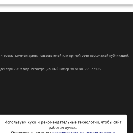
 интервью, комментариях пользователей или прямой речи персонажей публикаций.
 декабря 2019 года. Регистрационный номер ЭЛ № ФС 77 - 77189.
Используем куки и рекомендательные технологии, чтобы сайт
работал лучше.
Оставаясь с нами, вы
соглашаетесь на использование