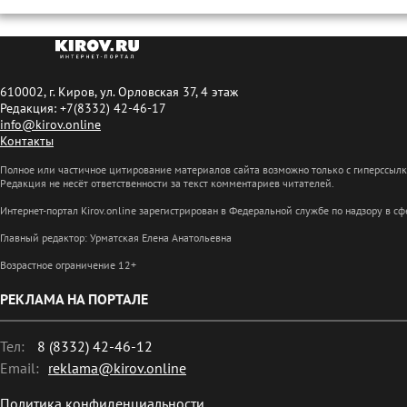
610002, г. Киров, ул. Орловская 37, 4 этаж
Редакция: +7(8332) 42-46-17
info@kirov.online
Контакты
Полное или частичное цитирование материалов сайта возможно только с гиперссыл
Редакция не несёт ответственности за текст комментариев читателей.
Интернет-портал Kirov.online зарегистрирован в Федеральной службе по надзору в 
Главный редактор: Урматская Елена Анатольевна
Возрастное ограничение 12+
РЕКЛАМА НА ПОРТАЛЕ
Тел:
8 (8332) 42-46-12
Email:
reklama@kirov.online
Политика конфиденциальности