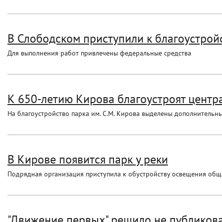
В Слободском приступили к благоустрой
Для выполнения работ привлечены федеральные средства
К 650-летию Кирова благоустроят центр
На благоустройство парка им. С.М. Кирова выделены дополнительны
В Кирове появится парк у реки
Подрядная организация приступила к обустройству освещения об
"Движение первых" решило не публикова