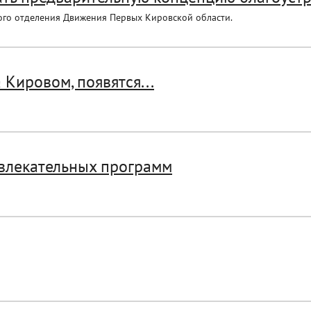
ного отделения Движения Первых Кировской области.
 Кировом, появятся...
звлекательных программ