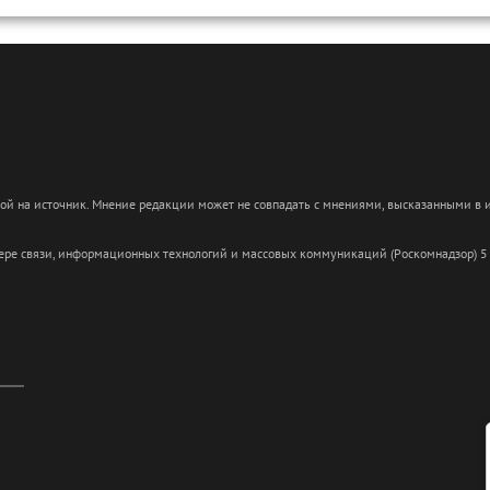
кой на источник. Мнение редакции может не совпадать с мнениями, высказанными в
сфере связи, информационных технологий и массовых коммуникаций (Роскомнадзор) 5