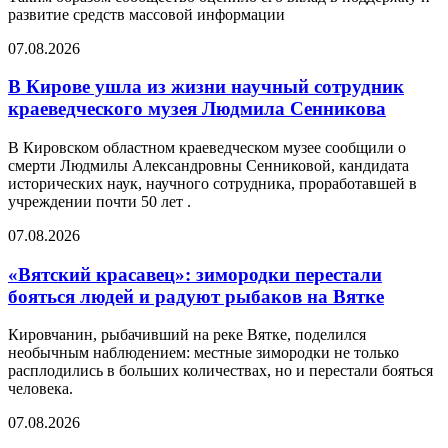
развитие средств массовой информации
07.08.2026
В Кирове ушла из жизни научный сотрудник
краеведческого музея Людмила Сенникова
В Кировском областном краеведческом музее сообщили о
смерти Людмилы Александровны Сенниковой, кандидата
исторических наук, научного сотрудника, проработавшей в
учреждении почти 50 лет .
07.08.2026
«Вятский красавец»: зимородки перестали
бояться людей и радуют рыбаков на Вятке
Кировчанин, рыбачивший на реке Вятке, поделился
необычным наблюдением: местные зимородки не только
расплодились в больших количествах, но и перестали бояться
человека.
07.08.2026