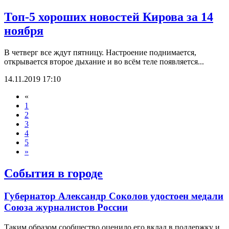
Топ-5 хороших новостей Кирова за 14
ноября
В четверг все ждут пятницу. Настроение поднимается,
открывается второе дыхание и во всём теле появляется...
14.11.2019 17:10
«
1
2
3
4
5
»
События в городе
Губернатор Александр Соколов удостоен медали
Союза журналистов России
Таким образом сообщество оценило его вклад в поддержку и