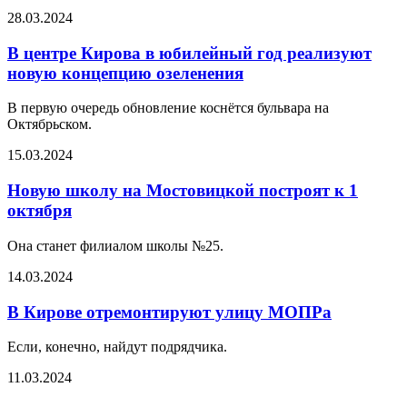
28.03.2024
В центре Кирова в юбилейный год реализуют
новую концепцию озеленения
В первую очередь обновление коснётся бульвара на
Октябрьском.
15.03.2024
Новую школу на Мостовицкой построят к 1
октября
Она станет филиалом школы №25.
14.03.2024
В Кирове отремонтируют улицу МОПРа
Если, конечно, найдут подрядчика.
11.03.2024