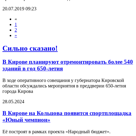
20.07.2019 09:23
«
1
2
»
Сильно сказано!
В Кирове планируют отремонтировать более 540
зданий в год 650-летия
В ходе оперативного совещания у губернатора Кировской
области обсуждались мероприятия в преддверии 650-летия
города Кирова
28.05.2024
В Кирове на Кольцова появится спортплощадка
«Юный чемпион»
Её построят в рамках проекта «Народный бюджет».