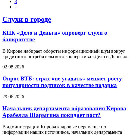
3
»
Слухи в городе
КПК «Дело и Деньги» опроверг слухи о
банкротстве
В Кирове набирает обороты информационный шум вокруг
кредитного потребительского кооператива «Дело и Деньги».
02.08.2026
Опрос ВТБ: страх «не угадать» мешает росту
популярности подписок в качестве подарка
29.06.2026
Начальник департамента образования Кирова
Арабелла Шарыгина покидает пост?
В администрации Кирова кадровые перемены: по
информации наших источников, начальник департамента