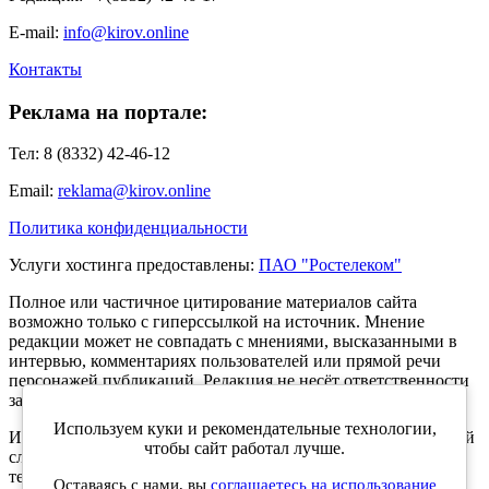
E-mail:
info@kirov.online
Контакты
Реклама на портале:
Тел: 8 (8332) 42-46-12
Email:
reklama@kirov.online
Политика конфиденциальности
Услуги хостинга предоставлены:
ПАО "Ростелеком"
Полное или частичное цитирование материалов сайта
возможно только с гиперссылкой на источник. Мнение
редакции может не совпадать с мнениями, высказанными в
интервью, комментариях пользователей или прямой речи
персонажей публикаций. Редакция не несёт ответственности
за текст комментариев читателей.
Используем куки и рекомендательные технологии,
Интернет-портал Kirov.online зарегистрирован в Федеральной
чтобы сайт работал лучше.
службе по надзору в сфере связи, информационных
технологий и массовых коммуникаций (Роскомнадзор) 5
Оставаясь с нами, вы
соглашаетесь на использование