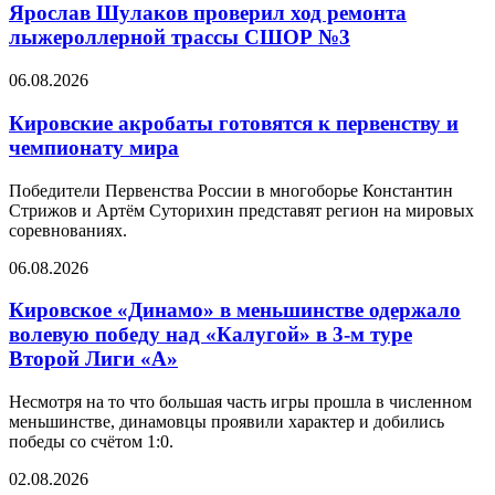
Ярослав Шулаков проверил ход ремонта
лыжероллерной трассы СШОР №3
06.08.2026
Кировские акробаты готовятся к первенству и
чемпионату мира
Победители Первенства России в многоборье Константин
Стрижов и Артём Суторихин представят регион на мировых
соревнованиях.
06.08.2026
Кировское «Динамо» в меньшинстве одержало
волевую победу над «Калугой» в 3-м туре
Второй Лиги «А»
Несмотря на то что большая часть игры прошла в численном
меньшинстве, динамовцы проявили характер и добились
победы со счётом 1:0.
02.08.2026