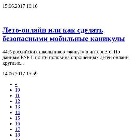
15.06.2017 10:16
Лето-онлайн или как сделать
безопасными мобильные каникулы
44% российских школьников «живут» в интернете. По
данным ESET, почти половина опрошенных детей онлайн
круглые...
14.06.2017 15:59
«
10
11
12
13
14
15
16
17
18