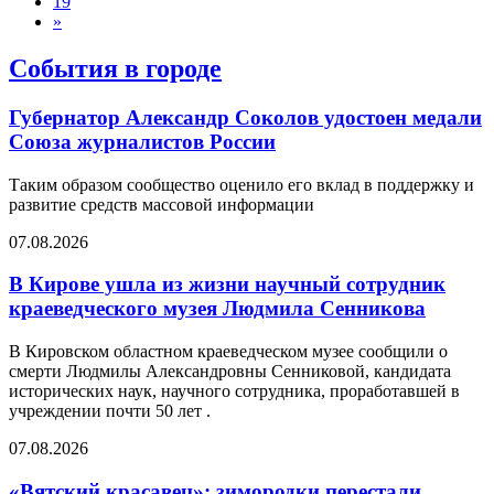
19
»
События в городе
Губернатор Александр Соколов удостоен медали
Союза журналистов России
Таким образом сообщество оценило его вклад в поддержку и
развитие средств массовой информации
07.08.2026
В Кирове ушла из жизни научный сотрудник
краеведческого музея Людмила Сенникова
В Кировском областном краеведческом музее сообщили о
смерти Людмилы Александровны Сенниковой, кандидата
исторических наук, научного сотрудника, проработавшей в
учреждении почти 50 лет .
07.08.2026
«Вятский красавец»: зимородки перестали