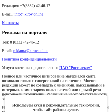
Редакция: +7(8332) 42-46-17
E-mail:
info@kirov.online
Контакты
Реклама на портале:
Тел: 8 (8332) 42-46-12
Email:
reklama@kirov.online
Политика конфиденциальности
Услуги хостинга предоставлены:
ПАО "Ростелеком"
Полное или частичное цитирование материалов сайта
возможно только с гиперссылкой на источник. Мнение
редакции может не совпадать с мнениями, высказанными в
интервью, комментариях пользователей или прямой речи
персонажей публикаций. Редакция не несёт ответственности
за текст комментариев читателей.
Используем куки и рекомендательные технологии,
Интернет-портал Kirov.online зарегистрирован в Федеральной
чтобы сайт работал лучше.
службе по надзору в сфере связи, информационных