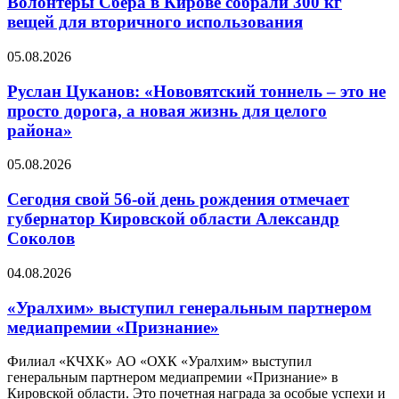
Волонтеры Сбера в Кирове собрали 300 кг
вещей для вторичного использования
05.08.2026
Руслан Цуканов: «Нововятский тоннель – это не
просто дорога, а новая жизнь для целого
района»
05.08.2026
Сегодня свой 56-ой день рождения отмечает
губернатор Кировской области Александр
Соколов
04.08.2026
«Уралхим» выступил генеральным партнером
медиапремии «Признание»
Филиал «КЧХК» АО «ОХК «Уралхим» выступил
генеральным партнером медиапремии «Признание» в
Кировской области. Это почетная награда за особые успехи и