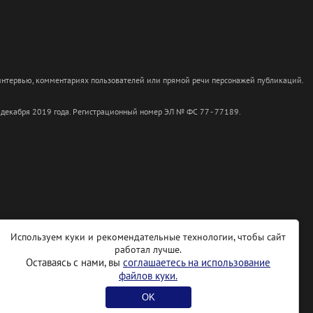
 интервью, комментариях пользователей или прямой речи персонажей публикаций.
 декабря 2019 года. Регистрационный номер ЭЛ № ФС 77 - 77189.
Используем куки и рекомендательные технологии, чтобы сайт
работал лучше.
Оставаясь с нами, вы
соглашаетесь на использование
файлов куки.
OK