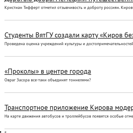
Кристиан Тифферт отметил отзывчивость и доброту россиян. Киров
Студенты ВятГУ создали карту «Киров бе
Проведена оценка учреждений культуры и достопримечательностей 
«Проколы» в центре города
Овраг Засора все-таки объединят тоннелями?
Транспортное приложение Кирова модер
На карте движения автобусов и троллейбусов появятся особые отм
«