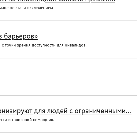
чане не стали исключением
з барьеров»
с точки зрения доступности для инвалидов.
низируют для людей с ограниченными...
етки и голосовой помощник.