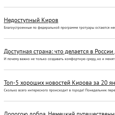
Недоступный Киров
Благоустроенные по федеральной программе тротуары остаются н
Доступная страна: что делается в России 
И почему важно не только создавать комфортную среду, но и меня
Топ-5 хороших новостей Кирова за 20 я
Сколько всего интересного происходит в городе! Понедельник пер
Дорогою добра. Немецкий путешественни