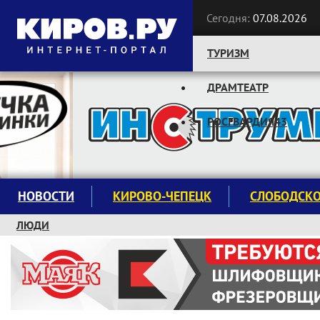
Сегодня:
07.08.2026
ТУРИЗМ
ДРАМТЕАТР
Следите за новостями:
РОСГВАРДИЯ43
НОВОСТИ
КИРОВО-ЧЕПЕЦК
СЛОБОДСК
ЛЮДИ
КРУЖКИ И СЕКЦИИ
ЗАВОДУ "МАЯК" 85 ЛЕТ
ЭКОЛОГИЯ