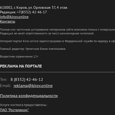
610002, г. Киров, ул. Орловская 37, 4 этаж
Редакция: +7(8332) 42-46-17
info@kirov.online
Контакты
Полное или частичное цитирование материалов сайта возможно только с гиперссыл
Редакция не несёт ответственности за текст комментариев читателей.
Интернет-портал Kirov.online зарегистрирован в Федеральной службе по надзору в 
Главный редактор: Урматская Елена Анатольевна
Возрастное ограничение 12+
РЕКЛАМА НА ПОРТАЛЕ
Тел:
8 (8332) 42-46-12
Email:
reklama@kirov.online
Политика конфиденциальности
Услуги хостинга предоставлены:
ПАО "Ростелеком"