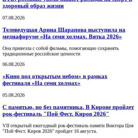
здоровый образ жизни
07.08.2026
Телеведущая Арина Шарапова выступила на
медиафоруме «На семи холмах. Вятка 2026»
Она привезла с собой фильмы, помогающие сохранять
традиционные российские ценности
06.08.2026
«Кино под открытым небом» в рамках
фестиваля «На семи холмах»
05.08.2026
С памятью, но без памятника. В Кирове пройдет
рок-фестиваль "Пой Фест. Киров 2026"
VII открытый ежегодный рок-фестиваль памяти Виктора Цоя
"Пой Фест. Киров 2026" пройдет 16 августа.