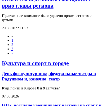
врио главы региона
Пристальное внимание было уделено происшествиям с
детьми
29.08.2022 11:52
«
1
2
3
»
Культура и спорт в городе
День физкультурника, федеральные звезды в
Радужном и, конечно, театр
Куда пойти в Кирове 8 и 9 августа?
07.08.2026
ВТБ: россияне увеличивают расходы на спорт и