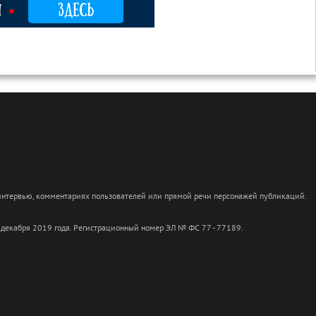
 интервью, комментариях пользователей или прямой речи персонажей публикаций.
 декабря 2019 года. Регистрационный номер ЭЛ № ФС 77 - 77189.