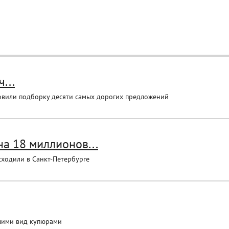
...
овили подборку десяти самых дорогих предложений
а 18 миллионов...
сходили в Санкт-Петербурге
вшими вид купюрами