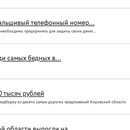
фальшивый телефонный номер...
необходимо предпринять для защиты своих денег...
и самых бедных в...
 тысяч рублей
подборку из десяти самых дорогих предложений Кировской области
 области выросли на...