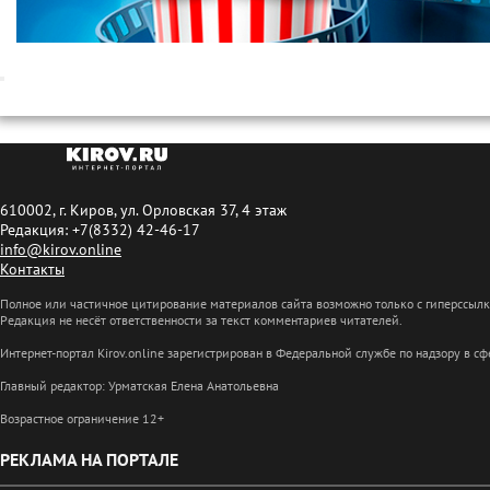
610002, г. Киров, ул. Орловская 37, 4 этаж
Редакция: +7(8332) 42-46-17
info@kirov.online
Контакты
Полное или частичное цитирование материалов сайта возможно только с гиперссыл
Редакция не несёт ответственности за текст комментариев читателей.
Интернет-портал Kirov.online зарегистрирован в Федеральной службе по надзору в 
Главный редактор: Урматская Елена Анатольевна
Возрастное ограничение 12+
РЕКЛАМА НА ПОРТАЛЕ