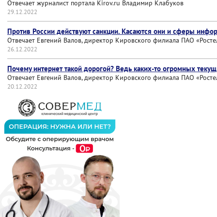
Отвечает журналист портала Kirov.ru Владимир Клабуков
29.12.2022
Против России действуют санкции. Касаются они и сферы инфор
Отвечает Евгений Валов, директор Кировского филиала ПАО «Росте
26.12.2022
Почему интернет такой дорогой? Ведь каких-то огромных текущ
Отвечает Евгений Валов, директор Кировского филиала ПАО «Росте
20.12.2022