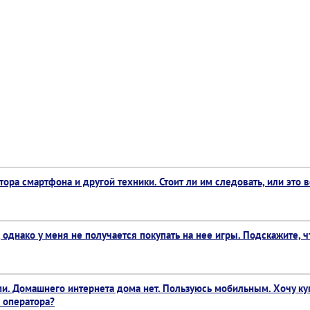
ора смартфона и другой техники. Стоит ли им следовать, или это 
 однако у меня не получается покупать на нее игры. Подскажите, 
. Домашнего интернета дома нет. Пользуюсь мобильным. Хочу купи
 оператора?