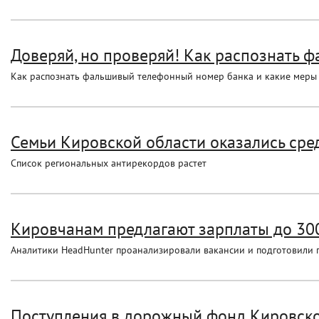
Доверяй, но проверяй! Как распознать 
Как распознать фальшивый телефонный номер банка и какие меры 
Семьи Кировской области оказались сред
Список региональных антирекордов растет
Кировчанам предлагают зарплаты до 300
Аналитики HeadHunter проанализировали вакансии и подготовили 
Поступления в дорожный фонд Кировской