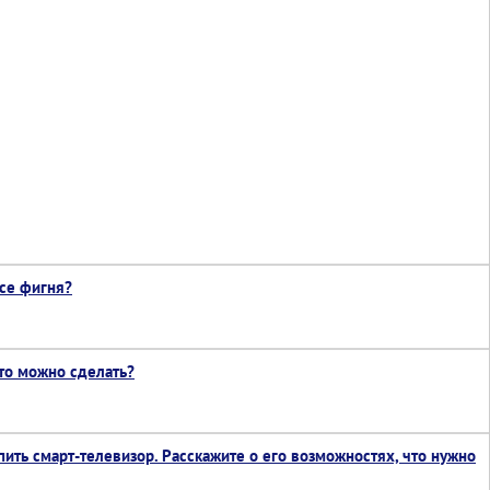
все фигня?
что можно сделать?
ть смарт-телевизор. Расскажите о его возможностях, что нужно