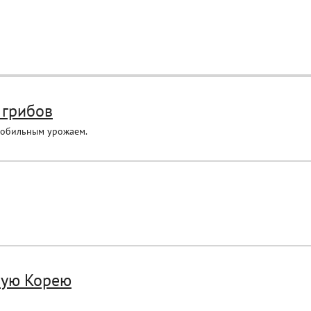
 грибов
 обильным урожаем.
ную Корею