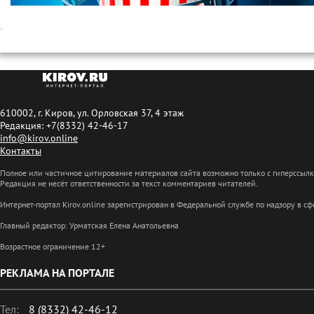
610002, г. Киров, ул. Орловская 37, 4 этаж
Редакция: +7(8332) 42-46-17
info@kirov.online
Контакты
Полное или частичное цитирование материалов сайта возможно только с гиперссыл
Редакция не несёт ответственности за текст комментариев читателей.
Интернет-портал Kirov.online зарегистрирован в Федеральной службе по надзору в 
Главный редактор: Урматская Елена Анатольевна
Возрастное ограничение 12+
РЕКЛАМА НА ПОРТАЛЕ
Тел:
8 (8332) 42-46-12