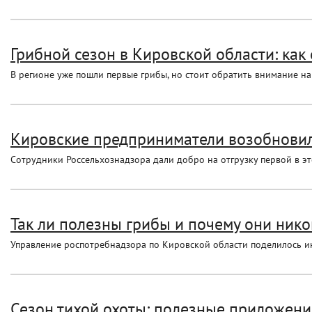
Грибной сезон в Кировской области: как 
В регионе уже пошли первые грибы, но стоит обратить внимание н
Кировские предприниматели возобновил
Сотрудники Россельхознадзора дали добро на отгрузку первой в эт
Так ли полезны грибы и почему они никог
Управление роспотребнадзора по Кировской области поделилось и
Сезон тихой охоты: полезные приложени