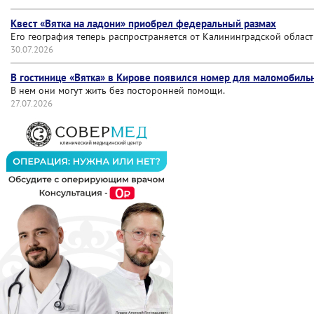
Квест «Вятка на ладони» приобрел федеральный размах
Его география теперь распространяется от Калининградской област
30.07.2026
В гостинице «Вятка» в Кирове появился номер для маломобиль
В нем они могут жить без посторонней помощи.
27.07.2026