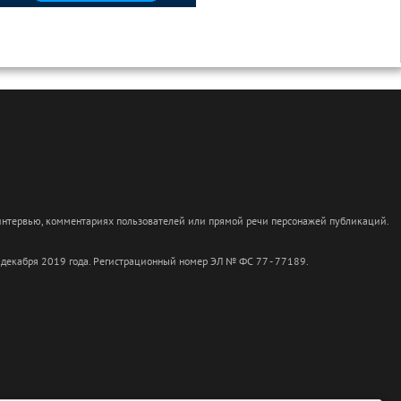
 интервью, комментариях пользователей или прямой речи персонажей публикаций.
 декабря 2019 года. Регистрационный номер ЭЛ № ФС 77 - 77189.