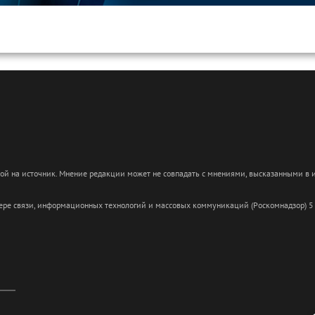
кой на источник. Мнение редакции может не совпадать с мнениями, высказанными в
сфере связи, информационных технологий и массовых коммуникаций (Роскомнадзор) 5