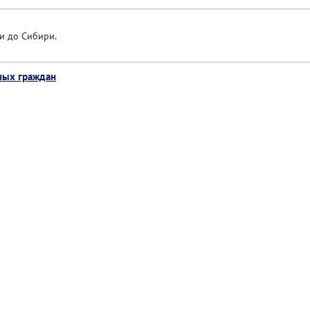
и до Сибири.
ных граждан