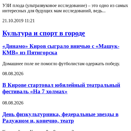
УЗИ плода (ультразвуковое исследование) – это одно из самых
интересных для будущих мам исследований, ведь...
21.10.2019 11:21
Культура и спорт в городе
«Динамо» Киров сыграло вничью с ​​​​«Машук-
КМВ» из Пятигорска
Домашнее поле не помогло футболистам одержать победу.
08.08.2026
В Кирове стартовал юбилейный театральный
фестиваль «На 7 холмах»
08.08.2026
День физкультурника, федеральные звезды в
Радужном и, конечно, театр