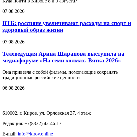
Куда пойти в Кирове 8 и 9 августа?
07.08.2026
ВТБ: россияне увеличивают расходы на спорт и
здоровый образ жизни
07.08.2026
Телеведущая Арина Шарапова выступила на
медиафоруме «На семи холмах. Вятка 2026»
Она привезла с собой фильмы, помогающие сохранять
традиционные российские ценности
06.08.2026
610002, г. Киров, ул. Орловская 37, 4 этаж
Редакция: +7(8332) 42-46-17
E-mail:
info@kirov.online