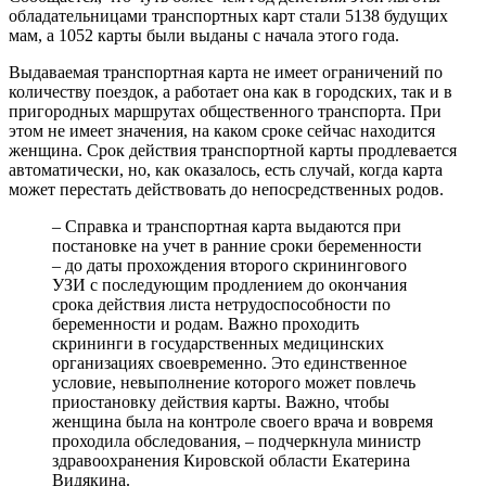
обладательницами транспортных карт стали 5138 будущих
мам, а 1052 карты были выданы с начала этого года.
Выдаваемая транспортная карта не имеет ограничений по
количеству поездок, а работает она как в городских, так и в
пригородных маршрутах общественного транспорта. При
этом не имеет значения, на каком сроке сейчас находится
женщина. Срок действия транспортной карты продлевается
автоматически, но, как оказалось, есть случай, когда карта
может перестать действовать до непосредственных родов.
– Справка и транспортная карта выдаются при
постановке на учет в ранние сроки беременности
– до даты прохождения второго скринингового
УЗИ с последующим продлением до окончания
срока действия листа нетрудоспособности по
беременности и родам. Важно проходить
скрининги в государственных медицинских
организациях своевременно. Это единственное
условие, невыполнение которого может повлечь
приостановку действия карты. Важно, чтобы
женщина была на контроле своего врача и вовремя
проходила обследования, – подчеркнула министр
здравоохранения Кировской области Екатерина
Видякина.