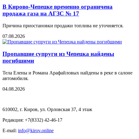
В Кирово-Чепецке временно ограничена
продажа газа на АГЗС № 17
Причина приостановки продажи топлива не уточняется.
07.08.2026
Пропавшие супруги из Чепецка найдены
погибшими
Тела Елены и Романа Арафайловых найдены в реке в салоне
автомобиля.
04.08.2026
610002, г. Киров, ул. Орловская 37, 4 этаж
Редакция: +7(8332) 42-46-17
E-mail:
info@kirov.online