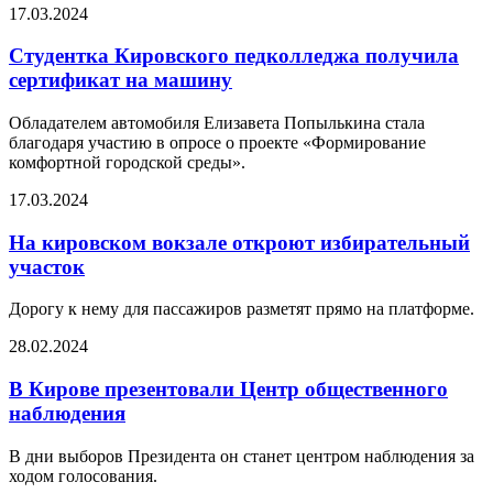
17.03.2024
Студентка Кировского педколледжа получила
сертификат на машину
Обладателем автомобиля Елизавета Попылькина стала
благодаря участию в опросе о проекте «Формирование
комфортной городской среды».
17.03.2024
На кировском вокзале откроют избирательный
участок
Дорогу к нему для пассажиров разметят прямо на платформе.
28.02.2024
В Кирове презентовали Центр общественного
наблюдения
В дни выборов Президента он станет центром наблюдения за
ходом голосования.