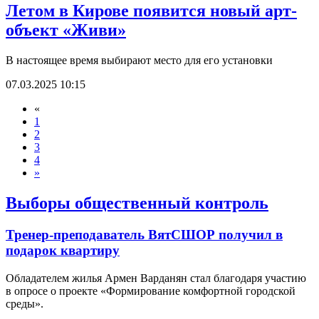
Летом в Кирове появится новый арт-
объект «Живи»
В настоящее время выбирают место для его установки
07.03.2025 10:15
«
1
2
3
4
»
Выборы общественный контроль
Тренер-преподаватель ВятСШОР получил в
подарок квартиру
Обладателем жилья Армен Варданян стал благодаря участию
в опросе о проекте «Формирование комфортной городской
среды».