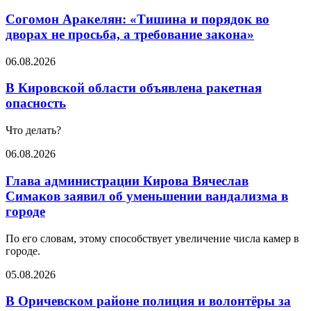
Согомон Аракелян: «Тишина и порядок во
дворах не просьба, а требование закона»
06.08.2026
В Кировской области объявлена ракетная
опасность
Что делать?
06.08.2026
Глава администрации Кирова Вячеслав
Симаков заявил об уменьшении вандализма в
городе
По его словам, этому способствует увеличение числа камер в
городе.
05.08.2026
В Оричевском районе полиция и волонтёры за