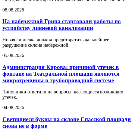
08.08.2026
На набережной Грина стартовали работы по
устройству ливневой канализации
Новая ливневка должна предотвратить дальнейшее
разрушение склона набережной
05.08.2026
Администрация Кирова: причиной утечек в
фонтане на Театральной площади являются
микротрещины в трубопроводной системе
Чиновники ответили на вопросы, касающиеся возникших
утечек.
04.08.2026
Светящиеся буквы на склоне Спасской площади
снова не в форме