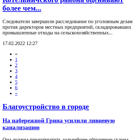
более чем...
Следователи завершили расследование по уголовным делам
против директоров местных предприятий, складировавших
промышленные отходы на сельскохозяйственных...
17.02.2022 12:27
«
1
2
3
4
5
6
»
Благоустройство в городе
На набережной Грина усилили ливневую
канализацию
Она должна предотвратить дальнейшее обрушение склона.