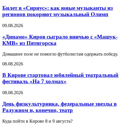
Билет в «Сириус»: как юные музыканты из
регионов покоряют музыкальный Олимп
09.08.2026
«Динамо» Киров сыграло вничью с ​​​​«Машук-
КМВ» из Пятигорска
Домашнее поле не помогло футболистам одержать победу.
08.08.2026
В Кирове стартовал юбилейный театральный
фестиваль «На 7 холмах»
08.08.2026
День физкультурника, федеральные звезды в
Радужном и, конечно, театр
Куда пойти в Кирове 8 и 9 августа?