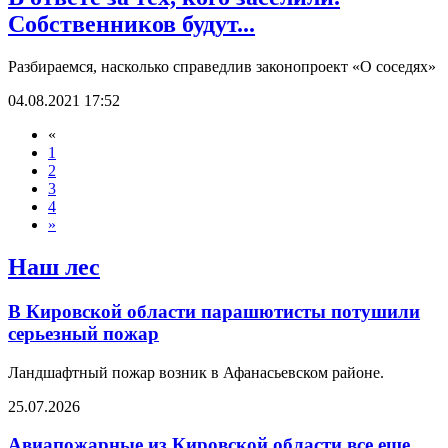
Собственников будут...
Разбираемся, насколько справедлив законопроект «О соседях»
04.08.2021 17:52
«
1
2
3
4
»
Наш лес
В Кировской области парашютисты потушили
серьезный пожар
Ландшафтный пожар возник в Афанасьевском районе.
25.07.2026
Авиапожарные из Кировской области все еще