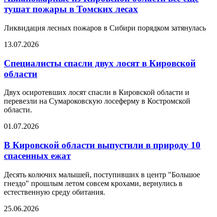
тушат пожары в Томских лесах
Ликвидация лесных пожаров в Сибири порядком затянулась
13.07.2026
Специалисты спасли двух лосят в Кировской
области
Двух осиротевших лосят спасли в Кировской области и
перевезли на Сумароковскую лосеферму в Костромской
области.
01.07.2026
В Кировской области выпустили в природу 10
спасенных ежат
Десять колючих малышей, поступивших в центр "Большое
гнездо" прошлым летом совсем крохами, вернулись в
естественную среду обитания.
25.06.2026