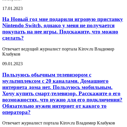
17.01.2023
На Новый год мне подарили игровую приставку
Nintendo Switch, однако у меня не получается
покупать на нее игры. Подскажите, что можно
сделать?
Отвечает ведущий журналист портала Kirov.ru Владимир
Клабуков
09.01.2023
Пользуюсь обычным телевизором с
мультиплексом с 20 каналами. Домашнего
интернета дома нет. Пользуюсь мобильным.
Хочу купить смарт-телевизор. Расскажите о его
возможностях, что нужно для его подключения?
Обязательно нужен интернет от какого то
оператора?
Отвечает журналист портала Kirov.ru Владимир Клабуков