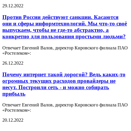
29.12.2022
Против России действуют санкции. Касаются
они и сферы информтехнологий. Мы что-то своё
выпускаем, чтобы не где-то абстрактно, а
конкретно для пользования простыми людьми?
Отвечает Евгений Валов, директор Кировского филиала ПАО
«Ростелеком»:
26.12.2022
Почему интернет такой дорогой? Ведь каких-то
огромных текущих расходов провайдеры не
несут. Построили сеть - и можно собирать
прибыль
Отвечает Евгений Валов, директор Кировского филиала ПАО
«Ростелеком»:
20.12.2022