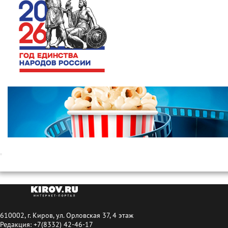
610002, г. Киров, ул. Орловская 37, 4 этаж
Редакция: +7(8332) 42-46-17