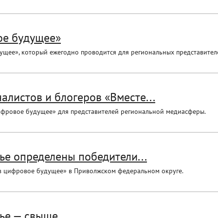
ое будущее»
ущее», который ежегодно проводится для региональных представителе
алистов и блогеров «Вместе...
цифровое будущее» для представителей региональной медиасферы.
ье определены победители...
 в цифровое будущее» в Приволжском федеральном округе.
ье — свыше...