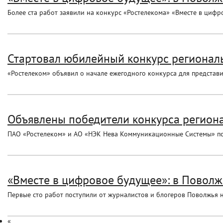
Более ста работ заявили на конкурс «Ростелекома» «Вместе в цифр
Стартовал юбилейный конкурс региональ
«Ростелеком» объявил о начале ежегодного конкурса для предста
Объявлены победители конкурса региона
ПАО «Ростелеком» и АО «НЭК Нева Коммуникационные Системы» под
«Вместе в цифровое будущее»: в Поволж
Первые сто работ поступили от журналистов и блогеров Поволжья н
«