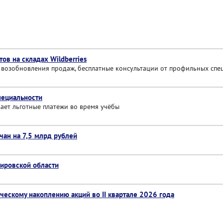
ов на складах Wildberries
я возобновления продаж, бесплатные консультации от профильных спе
пециальности
ает льготные платежи во время учёбы
чан на 7,5 млрд рублей
Кировской области
ескому накоплению акций во II квартале 2026 года