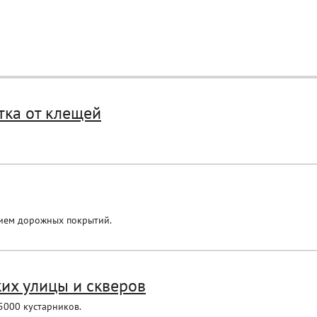
тка от клещей
нием дорожных покрытий.
их улицы и скверов
5000 кустарников.