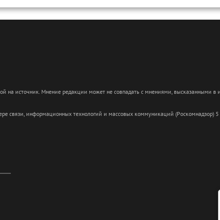
кой на источник. Мнение редакции может не совпадать с мнениями, высказанными в
сфере связи, информационных технологий и массовых коммуникаций (Роскомнадзор) 5