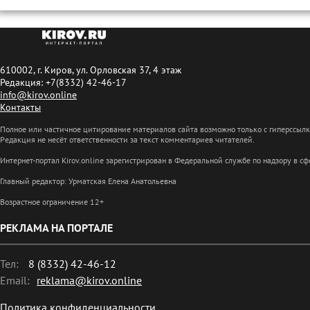
610002, г. Киров, ул. Орловская 37, 4 этаж
Редакция: +7(8332) 42-46-17
info@kirov.online
Контакты
Полное или частичное цитирование материалов сайта возможно только с гиперссыл
Редакция не несёт ответственности за текст комментариев читателей.
Интернет-портал Kirov.online зарегистрирован в Федеральной службе по надзору в 
Главный редактор: Урматская Елена Анатольевна
Возрастное ограничение 12+
РЕКЛАМА НА ПОРТАЛЕ
Тел:
8 (8332) 42-46-12
Email:
reklama@kirov.online
Политика конфиденциальности