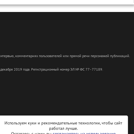
 интервью, комментариях пользователей или прямой речи персонажей публикаций.
 декабря 2019 года. Регистрационный номер ЭЛ № ФС 77 - 77189.
Используем куки и рекомендательные технологии, чтобы сайт
работал лучше.
Оставаясь с нами, вы
соглашаетесь на использование