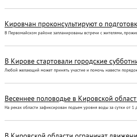
Кировчан проконсультируют о подготовк
В Первомайском районе запланированы встречи с жителями, прожи
В Кирове стартовали городские субботн
Любой желающий может принять участие и помочь навести порядо
Весеннее половодье в Кировской област
На реках области зафиксирован подъем уровня воды за сутки от 1 д
В Кировской области ограничат движен