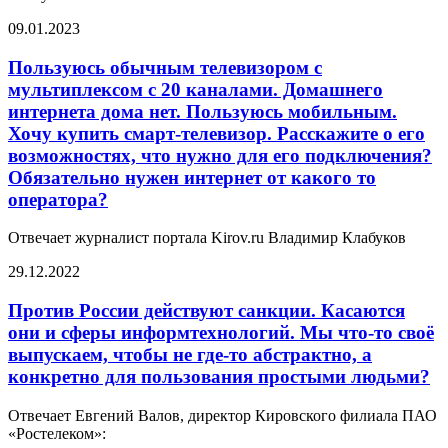
09.01.2023
Пользуюсь обычным телевизором с
мультиплексом с 20 каналами. Домашнего
интернета дома нет. Пользуюсь мобильным.
Хочу купить смарт-телевизор. Расскажите о его
возможностях, что нужно для его подключения?
Обязательно нужен интернет от какого то
оператора?
Отвечает журналист портала Kirov.ru Владимир Клабуков
29.12.2022
Против России действуют санкции. Касаются
они и сферы информтехнологий. Мы что-то своё
выпускаем, чтобы не где-то абстрактно, а
конкретно для пользования простыми людьми?
Отвечает Евгений Валов, директор Кировского филиала ПАО
«Ростелеком»: