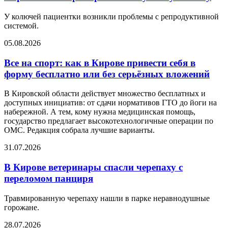
У колючей пациентки возникли проблемы с репродуктивной
системой.
05.08.2026
Все на спорт: как в Кирове привести себя в
форму бесплатно или без серьёзных вложений
В Кировской области действует множество бесплатных и
доступных инициатив: от сдачи нормативов ГТО до йоги на
набережной. А тем, кому нужна медицинская помощь,
государство предлагает высокотехнологичные операции по
ОМС. Редакция собрала лучшие варианты.
31.07.2026
В Кирове ветеринары спасли черепаху с
переломом панциря
Травмированную черепаху нашли в парке неравнодушные
горожане.
28.07.2026