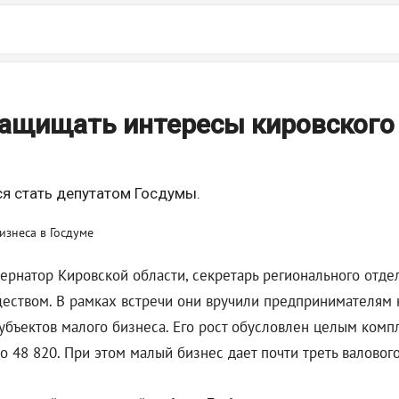
 защищать интересы кировского 
я стать депутатом Госдумы.
ернатор Кировской области, секретарь регионального отде
еством. В рамках встречи они вручили предпринимателям н
субъектов малого бизнеса. Его рост обусловлен целым комп
о 48 820. При этом малый бизнес дает почти треть валовог