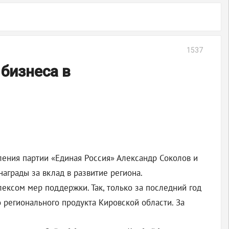
1537
бизнеса в
ления партии «Единая Россия» Александр Соколов и
аграды за вклад в развитие региона.
лексом мер поддержки. Так, только за последний год
о регионального продукта Кировской области. За