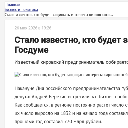
Главная
Бизнес и политика
Стало известно, кто будет защищать интересы кировского...
26 мая 2026 в 19:26
Стало известно, кто будет
Госдуме
Известный кировский предприниматель собираетс
Накануне Дня российского предпринимательства губ
депутат Андрей Березин встретились с бизнес-сообщ
Как сообщается, в регионе постоянно растет число 
их число выросло на 1832 и на начало года составил
прошлый год составил 770 млрд рублей.