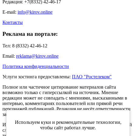
Редакция: +7(8332) 42-46-17
E-mail:
info@kirov.online
Контакты
Реклама на портале:
Тел: 8 (8332) 42-46-12
Email:
reklama@kirov.online
Политика конфиденциальности
Услуги хостинга предоставлены:
ПАО "Ростелеком"
Полное или частичное цитирование материалов сайта
возможно только с гиперссылкой на источник. Мнение
редакции может не совпадать с мнениями, высказанными в
интервью, комментариях пользователей или прямой речи
персонажей публикаций. Редакция не несёт ответственности
за текст комментариев читателей.
Используем куки и рекомендательные технологии,
Интернет-портал Kirov.online зарегистрирован в Федеральной
чтобы сайт работал лучше.
службе по надзору в сфере связи, информационных
технологий и массовых коммуникаций (Роскомнадзор) 5