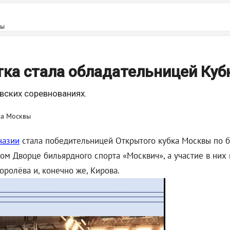
вы
тка стала обладательницей Ку
вских соревнованиях.
назии
стала победительницей Открытого кубка Москвы по б
ком Дворце бильярдного спорта «Москвич», а участие в них
оролёва и, конечно же, Кирова.