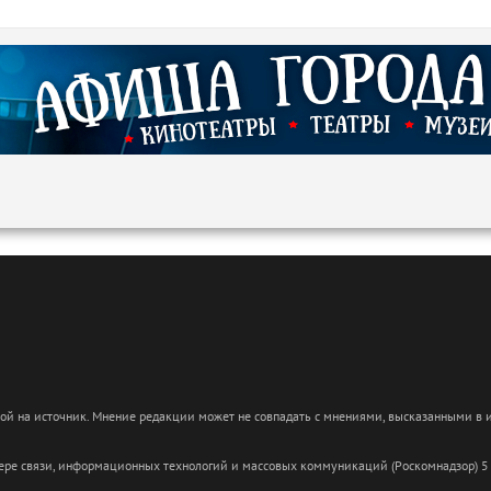
кой на источник. Мнение редакции может не совпадать с мнениями, высказанными в
сфере связи, информационных технологий и массовых коммуникаций (Роскомнадзор) 5