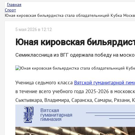
Главная
Спорт
Юная кировская бильярдистка стала обладательницей Кубка Моск
5 мая 2026 в 12:12
Юная кировская бильярдис
Семиклассница из ВГГ одержала победу на моско
Ученица седьмого класса
Вятской гуманитарной гим
в течение всего учебного года 2025-2026 в московс
Сыктывкара, Владимира, Саранска, Самары, Рязани, К