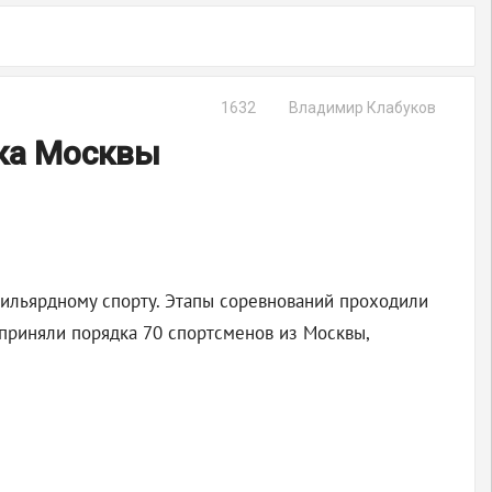
1632
Владимир Клабуков
бка Москвы
ильярдному спорту. Этапы соревнований проходили
 приняли порядка 70 спортсменов из Москвы,