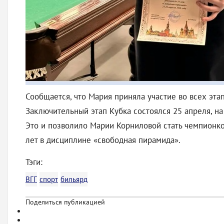
Сообщается, что Мария приняла участие во всех эта
Заключительный этап Кубка состоялся 25 апреля, н
Это и позволило Марии Корниловой стать чемпионкой
лет в дисциплине «свободная пирамида».
Тэги:
ВГГ
спорт
бильярд
Поделиться публикацией