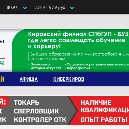
80.93
АИ-92
97.9 руб.
ОЙ
АФИША
КИБЕРКИРОВ