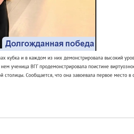
пах кубка и в каждом из них демонстрировала высокий уров
а нем ученица ВГГ продемонстрировала поистине виртуозно
 столицы. Сообщается, что она завоевала первое место в 