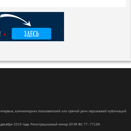
 интервью, комментариях пользователей или прямой речи персонажей публикаций.
 декабря 2019 года. Регистрационный номер ЭЛ № ФС 77 - 77189.