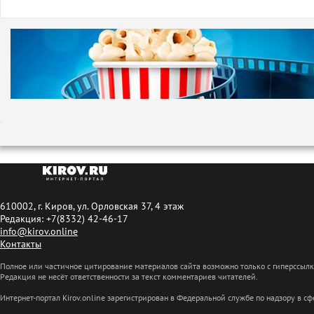
610002, г. Киров, ул. Орловская 37, 4 этаж
Редакция: +7(8332) 42-46-17
info@kirov.online
Контакты
Полное или частичное цитирование материалов сайта возможно только с гиперссыл
Редакция не несёт ответственности за текст комментариев читателей.
Интернет-портал Kirov.online зарегистрирован в Федеральной службе по надзору в 