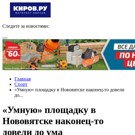
Следите за новостями:
Главная
Спорт
«Умную» площадку в Нововятске наконец-то довели
до...
«Умную» площадку в
Нововятске наконец-то
довели до ума