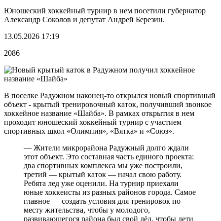
Юношеский хоккейный турнир в нем посетили губернатор
Александр Соколов и депутат Андрей Березин.
13.05.2026 17:19
2086
В поселке Радужном наконец-то открылся новый спортивный
объект - крытый тренировочный каток, получивший звонкое
хоккейное название «Шайба». В рамках открытия в нем
проходит юношеский хоккейный турнир с участием
спортивных школ «Олимпия», «Вятка» и «Союз».
— Жители микрорайона Радужный долго ждали
этот объект. Это составная часть единого проекта:
два спортивных комплекса мы уже построили,
третий — крытый каток — начал свою работу.
Ребята лед уже оценили. На турнир приехали
юные хоккеисты из разных районов города. Самое
главное — создать условия для тренировок по
месту жительства, чтобы у молодого,
развивающегося района был свой лёд, чтобы дети