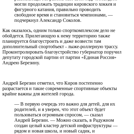
могли продолжать традиции кировского хоккея и
фигурного катания, правильно проводить
свободное время и становиться чемпионами, —
подчеркнул Александр Соколов.
Как оказалось, одним только спорткомплексом дело не
обойдется. Прилегающую к нему территорию также
планируется благоустроить и даже возвести там
дополнительный спортобъект - лыже-роллерную трассу.
Проконтролировать благоустройство губернатор поручил
депутату городской партии от партии «Единая Россия»
Андрею Березину.
Андрей Березин отметил, что Киров постепенно
разрастается и такие современные спортивные объекты
крайне важны для жителей города.
— В первую очередь это важно для детей, для их
родителей, и я уверен, что этот объект будет
пользоваться огромным спросом, — сказал
Андрей Березин. — Можно сказать, в Радужном
создан целый кластер детской инфраструктуры —
рядом и новая школа, и новый садик, и