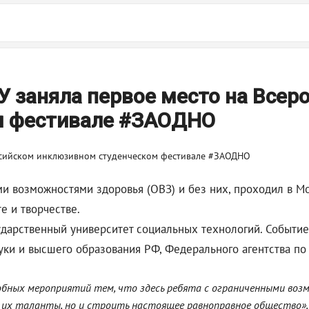
 заняла первое место на Всер
м фестивале #ЗАОДНО
и возможностями здоровья (ОВЗ) и без них, проходил в Мо
е и творчестве.
ударственный университет социальных технологий. Событие
ки и высшего образования РФ, Федерального агентства по 
бных мероприятий тем, что здесь ребята с ограниченными воз
их таланты, но и строить настоящее равноправное общество», 