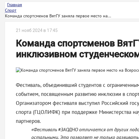
Главная
Спорт
Команда спортсменов ВятГУ заняла первое место на...
21 нояб 2024 в 17:45
Команда спортсменов ВятГУ
инклюзивном студенческо
Фестиваль, объединивший студентов с ограниченным
событием, посвященным развитию инклюзии в спорт
Организатором фестиваля выступил Российский гос
спорта (ГЦОЛИФК) при поддержке Министерства нау
партнеров.
«Фестиваль #ЗАОДНО отличается от других подо
остальными. Это позволяет не только развивать 