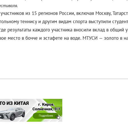
естиваля.
участников из 15 регионов России, включая Москву, Татарс
тольному теннису и другим видам спорта выступили студен
де результаты каждого участника вносили вклад в общий у
ое место в бочче и эстафете на воде. МТУСИ — золото в н