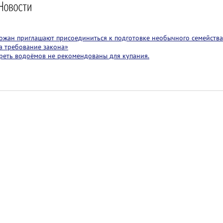
ожан приглашают присоединиться к подготовке необычного семейства 
 а требование закона»
реть водоёмов не рекомендованы для купания.