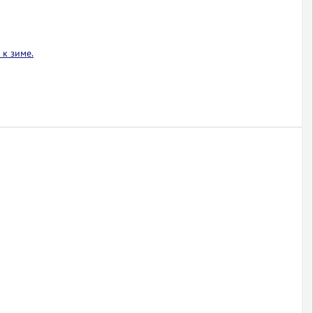
к зиме.