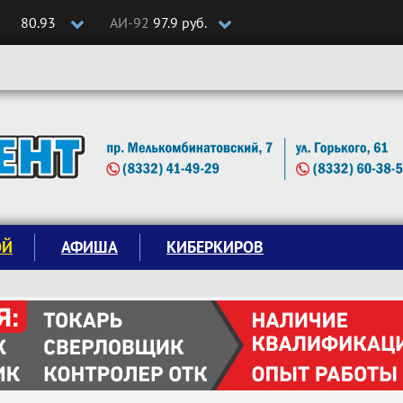
80.93
АИ-92
97.9 руб.
ОЙ
АФИША
КИБЕРКИРОВ