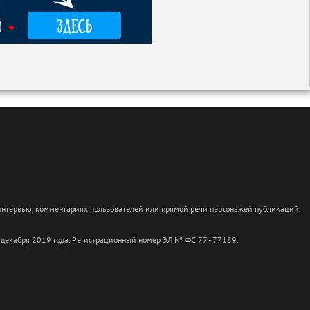
 интервью, комментариях пользователей или прямой речи персонажей публикаций.
 декабря 2019 года. Регистрационный номер ЭЛ № ФС 77 - 77189.