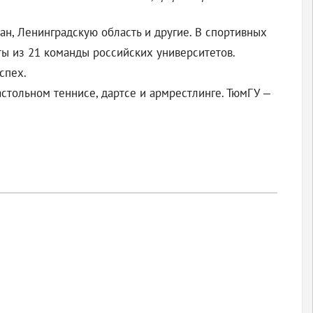
тан, Ленинградскую область и другие. В спортивных
ты из 21 команды российских университетов.
спех.
астольном теннисе, дартсе и армрестлинге. ТюмГУ —