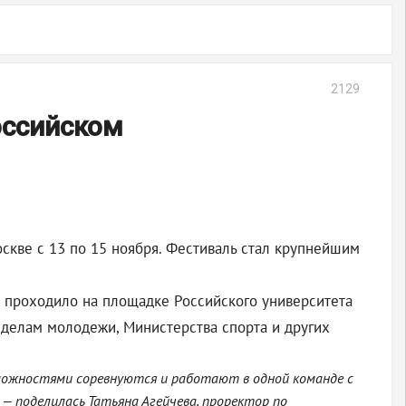
2129
оссийском
скве с 13 по 15 ноября. Фестиваль стал крупнейшим
 проходило на площадке Российского университета
делам молодежи, Министерства спорта и других
можностями соревнуются и работают в одной команде с
— поделилась Татьяна Агейчева, проректор по