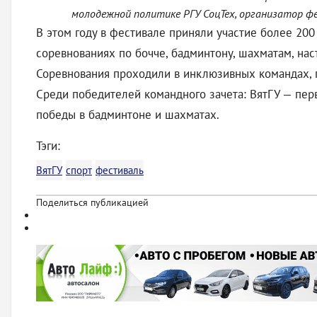
молодежной политике РГУ СоцТех, организатор ф
В этом году в фестивале приняли участие более 200 
соревнованиях по бочче, бадминтону, шахматам, нас
Соревнования проходили в инклюзивных командах, г
Среди победителей командного зачета: ВятГУ — перв
победы в бадминтоне и шахматах.
Тэги:
ВятГУ
спорт
фестиваль
Поделиться публикацией