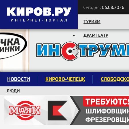
Сегодня:
06.08.2026
ТУРИЗМ
ДРАМТЕАТР
Следите за новостями:
РОСГВАРДИЯ43
НОВОСТИ
КИРОВО-ЧЕПЕЦК
СЛОБОДСК
ЛЮДИ
КРУЖКИ И СЕКЦИИ
ЗАВОДУ "МАЯК" 85 ЛЕТ
ЭКОЛОГИЯ