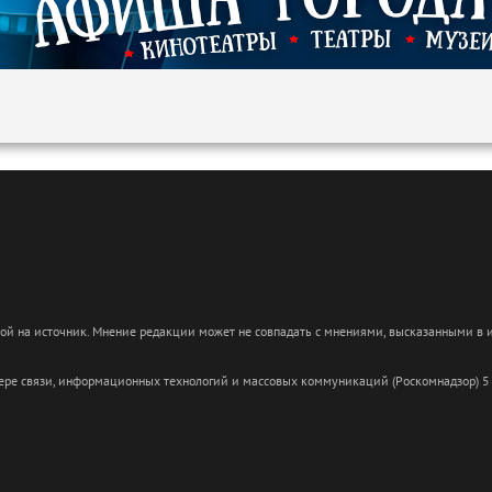
кой на источник. Мнение редакции может не совпадать с мнениями, высказанными в
сфере связи, информационных технологий и массовых коммуникаций (Роскомнадзор) 5