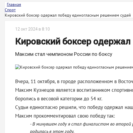
Главная
Спорт
Кировский боксер одержал победу единогласным решением судей
12 окт 2024 в 8:10
Кировский боксер одержал
Максим стал чемпионом России по боксу
Вчера, 11 октября, в городе расположенном в Восто
Максим Кузнецов является воспитанником спортивн
боролись в весовой категории до 54 кг.
Судьи единогласно решили, что победу одержал наш
Максим прокомментировал свою победу так:
- В минувшем году я стал финалистом во второй 
родилась в этом году.