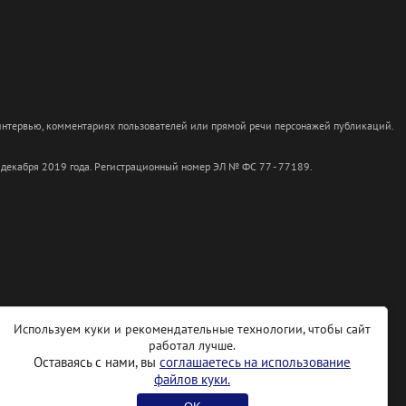
 интервью, комментариях пользователей или прямой речи персонажей публикаций.
 декабря 2019 года. Регистрационный номер ЭЛ № ФС 77 - 77189.
Используем куки и рекомендательные технологии, чтобы сайт
работал лучше.
Оставаясь с нами, вы
соглашаетесь на использование
файлов куки.