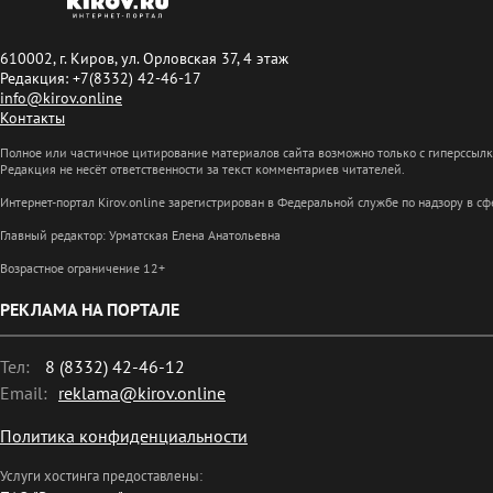
610002, г. Киров, ул. Орловская 37, 4 этаж
Редакция: +7(8332) 42-46-17
info@kirov.online
Контакты
Полное или частичное цитирование материалов сайта возможно только с гиперссыл
Редакция не несёт ответственности за текст комментариев читателей.
Интернет-портал Kirov.online зарегистрирован в Федеральной службе по надзору в 
Главный редактор: Урматская Елена Анатольевна
Возрастное ограничение 12+
РЕКЛАМА НА ПОРТАЛЕ
Тел:
8 (8332) 42-46-12
Email:
reklama@kirov.online
Политика конфиденциальности
Услуги хостинга предоставлены: