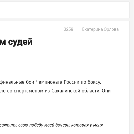
3258
Екатерина Орлова
м судей
 финальные бои Чемпионата России по боксу.
ле со спортсменом из Сахалинской области. Они
святить свою победу моей дочери, которая у меня