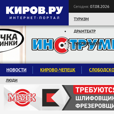
Сегодня:
07.08.2026
ТУРИЗМ
ДРАМТЕАТР
Следите за новостями:
РОСГВАРДИЯ43
НОВОСТИ
КИРОВО-ЧЕПЕЦК
СЛОБОДСК
ЛЮДИ
КРУЖКИ И СЕКЦИИ
ЗАВОДУ "МАЯК" 85 ЛЕТ
ЭКОЛОГИЯ