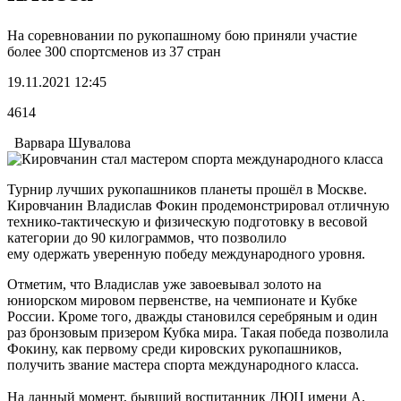
На соревновании по рукопашному бою приняли участие
более 300 спортсменов из 37 стран
19.11.2021 12:45
4614
Варвара Шувалова
Турнир лучших рукопашников планеты прошёл в Москве.
Кировчанин Владислав Фокин продемонстрировал отличную
технико-тактическую и физическую подготовку в весовой
категории до 90 килограммов, что позволило
ему одержать уверенную победу международного уровня.
Отметим, что Владислав уже завоевывал золото на
юниорском мировом первенстве, на чемпионате и Кубке
России. Кроме того, дважды становился серебряным и один
раз бронзовым призером Кубка мира. Такая победа позволила
Фокину, как первому среди кировских рукопашников,
получить звание мастера спорта международного класса.
На данный момент, бывший воспитанник ДЮЦ имени А.