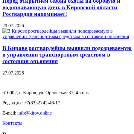
Перед открытием сезона охоты на боровую и
водоплавающую дичь в Кировской области
Росгвардия напоминает!
29.07.2026
В Кирове росгвардейцы выявили подозреваемую
в управлении транспортным средством в
состоянии опьянения
27.07.2026
610002, г. Киров, ул. Орловская 37, 4 этаж
Редакция: +7(8332) 42-46-17
E-mail:
info@kirov.online
Контакты