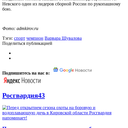
Невского один из лидеров сборной России по рукопашному
бою.
Фото: admkirov.ru
Тэги:
спорт
чемпион
Варвара Шувалова
Поделиться публикацией
Подпишитесь на нас в:
Росгвардия43